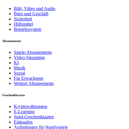
Bild, Video und Audio
Büro und Geschäft
Sicherheit
Hilfsmittel
Betriebssystem
Abonnements
Spiele-Abonnements
Video-Streaming
KI
Musik
Sozial
Für Erwachsene
Weitere Abonnements
Geschenkkarten
Kryptowährungen
E-Learning
Spiel-Geschenkkarten
Einkaufen
Aufladungen für Handyspiele