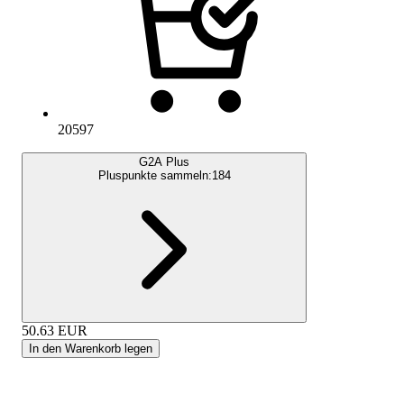
20597
G2A Plus
Pluspunkte sammeln:
184
50.63
EUR
In den Warenkorb legen