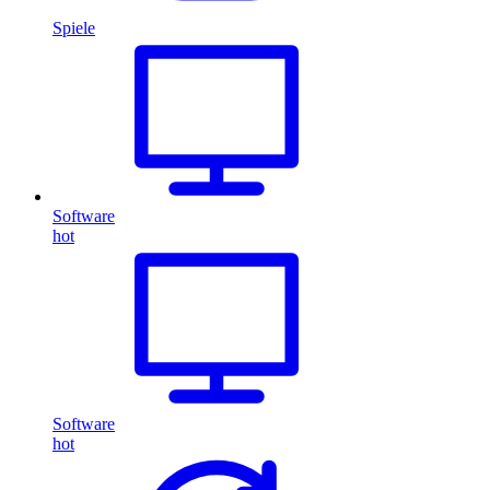
Spiele
Software
hot
Software
hot