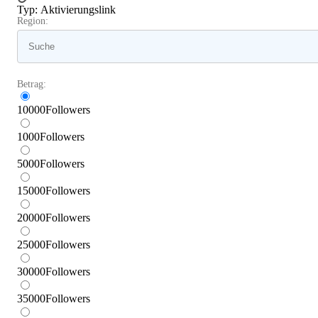
Typ
:
Aktivierungslink
Region:
Betrag:
10000
Followers
1000
Followers
5000
Followers
15000
Followers
20000
Followers
25000
Followers
30000
Followers
35000
Followers