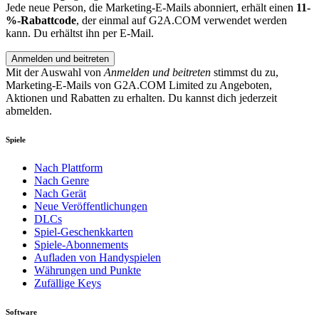
Jede neue Person, die Marketing-E-Mails abonniert, erhält einen
11-
%-Rabattcode
, der einmal auf G2A.COM verwendet werden
kann. Du erhältst ihn per E-Mail.
Anmelden und beitreten
Mit der Auswahl von
Anmelden und beitreten
stimmst du zu,
Marketing-E-Mails von G2A.COM Limited zu Angeboten,
Aktionen und Rabatten zu erhalten. Du kannst dich jederzeit
abmelden.
Spiele
Nach Plattform
Nach Genre
Nach Gerät
Neue Veröffentlichungen
DLCs
Spiel-Geschenkkarten
Spiele-Abonnements
Aufladen von Handyspielen
Währungen und Punkte
Zufällige Keys
Software