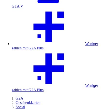
GTA V
Weniger
zahlen mit G2A Plus
Weniger
zahlen mit G2A Plus
G2A
Geschenkkarten
Social