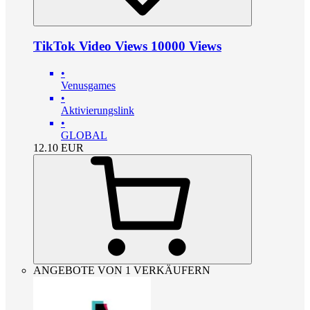
TikTok Video Views 10000 Views
•
Venusgames
•
Aktivierungslink
•
GLOBAL
12.10
EUR
ANGEBOTE VON 1 VERKÄUFERN