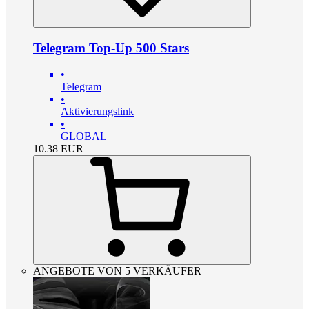
Telegram Top-Up 500 Stars
•
Telegram
•
Aktivierungslink
•
GLOBAL
10.38
EUR
ANGEBOTE VON 5 VERKÄUFER