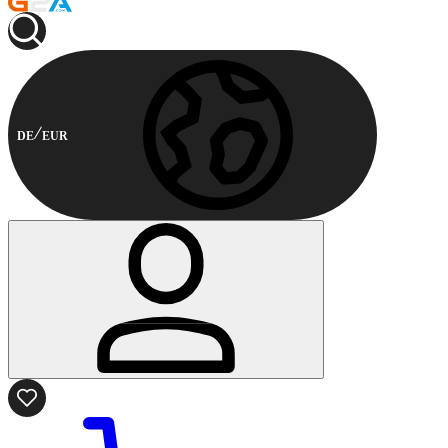
DE
EUR