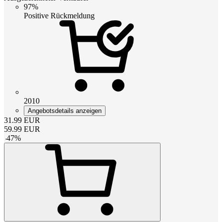
97%
Positive Rückmeldung
2010
Angebotsdetails anzeigen
31.99
EUR
59.99
EUR
-
47
%