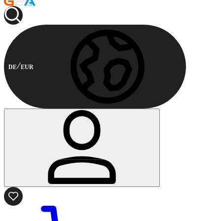
DE
EUR