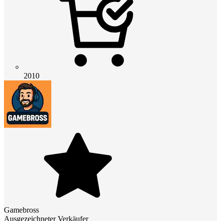
2010
Gamebross
Ausgezeichneter Verkäufer