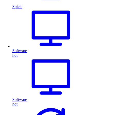
Spiele
Software
hot
Software
hot