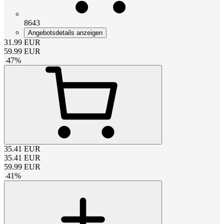
8643
Angebotsdetails anzeigen
31.99
EUR
59.99
EUR
-
47
%
35.41
EUR
35.41
EUR
59.99
EUR
-
41
%