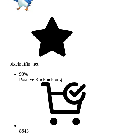
_pixelpuffin_net
98
%
Positive Rückmeldung
8643