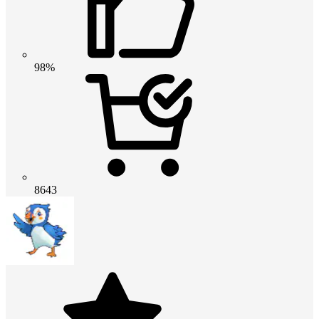
98%
8643