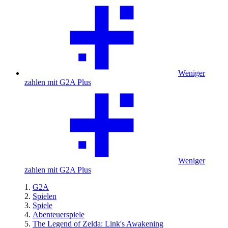
Weniger
zahlen mit G2A Plus
Weniger
zahlen mit G2A Plus
G2A
Spielen
Spiele
Abenteuerspiele
The Legend of Zelda: Link's Awakening