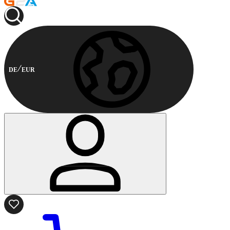
DE
EUR