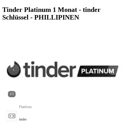
Tinder Platinum 1 Monat - tinder
Schlüssel - PHILLIPINEN
1
/
1
Plattform
:
tinder