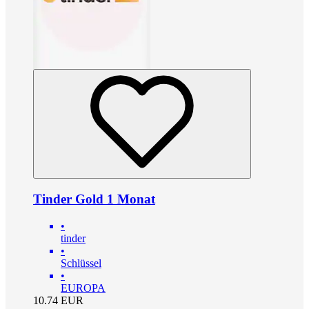
Tinder Gold 1 Monat
•
tinder
•
Schlüssel
•
EUROPA
10.74
EUR