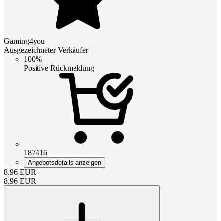
Gaming4you
Ausgezeichneter Verkäufer
100%
Positive Rückmeldung
187416
Angebotsdetails anzeigen
8.96
EUR
8.96
EUR