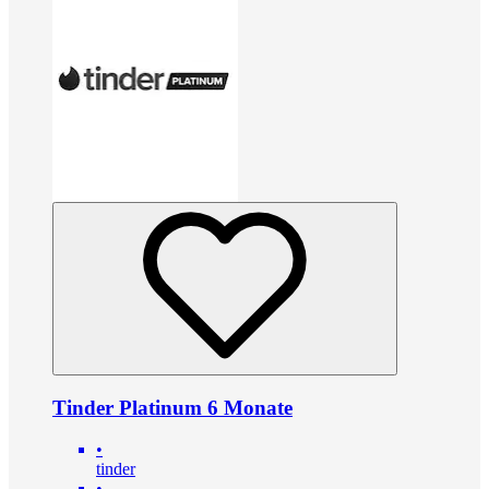
Tinder Platinum 6 Monate
•
tinder
•