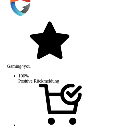
Gaming4you
100
%
Positive Rückmeldung