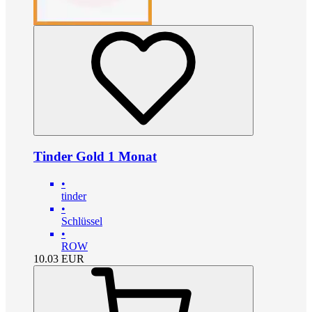
Tinder Gold 1 Monat
•
tinder
•
Schlüssel
•
ROW
10.03
EUR