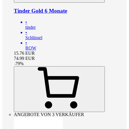
Tinder Gold 6 Monate
•
tinder
•
Schlüssel
•
ROW
15.76
EUR
74.99
EUR
-
79
%
ANGEBOTE VON 3 VERKÄUFER