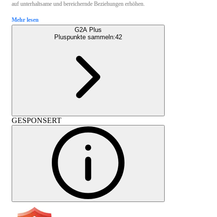
auf unterhaltsame und bereichernde Beziehungen erhöhen.
Mehr lesen
G2A Plus
Pluspunkte sammeln:
42
GESPONSERT