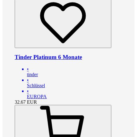
Tinder Platinum 6 Monate
•
tinder
•
Schlüssel
•
EUROPA
32.67
EUR