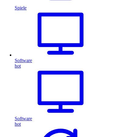
Spiele
Software
hot
Software
hot