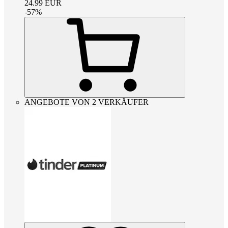
24.99
EUR
-
57
%
ANGEBOTE VON 2 VERKÄUFER