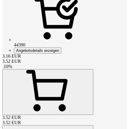
44390
Angebotsdetails anzeigen
3.16
EUR
3.52
EUR
-
10
%
3.52
EUR
3.52
EUR