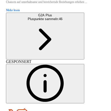
Chancen auf unterhaltsame und bereichernde Beziehungen erhöhen ...
Mehr lesen
G2A Plus
Pluspunkte sammeln:
46
GESPONSERT