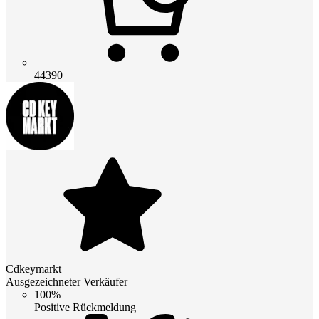
44390
Cdkeymarkt
Ausgezeichneter Verkäufer
100%
Positive Rückmeldung