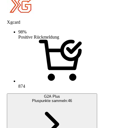
Xgcard
98
%
Positive Rückmeldung
874
G2A Plus
Pluspunkte sammeln:
46