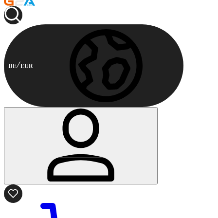
DE
EUR