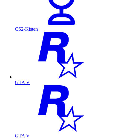
CS2-Kisten
GTA V
GTA V