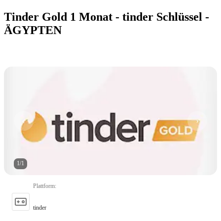
Tinder Gold 1 Monat - tinder Schlüssel -
ÄGYPTEN
1
/
1
Plattform
:
tinder