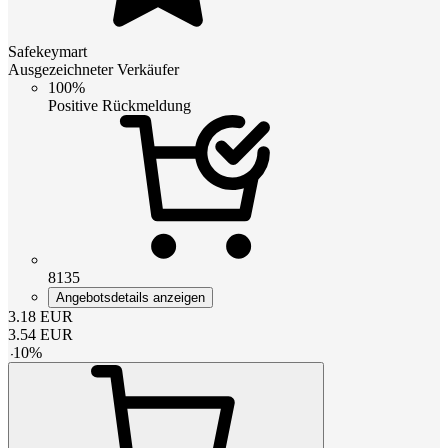
Safekeymart
Ausgezeichneter Verkäufer
100%
Positive Rückmeldung
8135
Angebotsdetails anzeigen
3.18
EUR
3.54
EUR
-
10
%