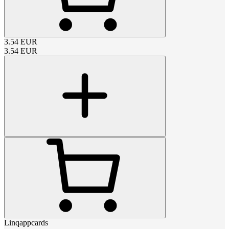
3.54
EUR
3.54
EUR
Linqappcards