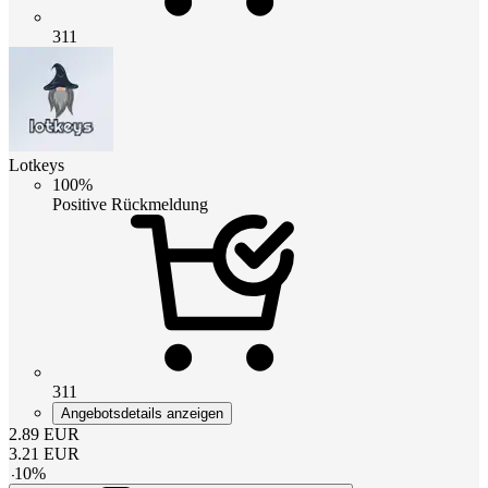
311
Lotkeys
100%
Positive Rückmeldung
311
Angebotsdetails anzeigen
2.89
EUR
3.21
EUR
-
10
%