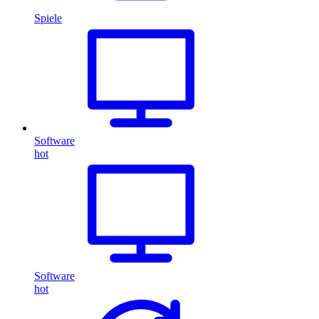
Spiele
Software
hot
Software
hot