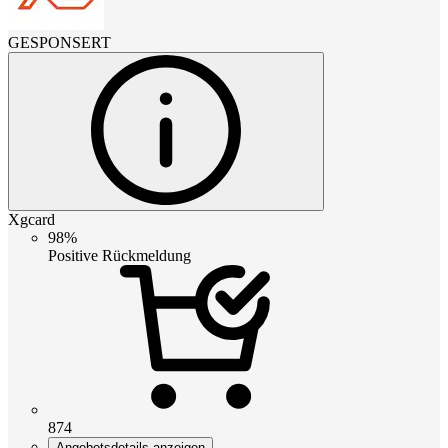
GESPONSERT
Xgcard
98%
Positive Rückmeldung
874
Angebotsdetails anzeigen