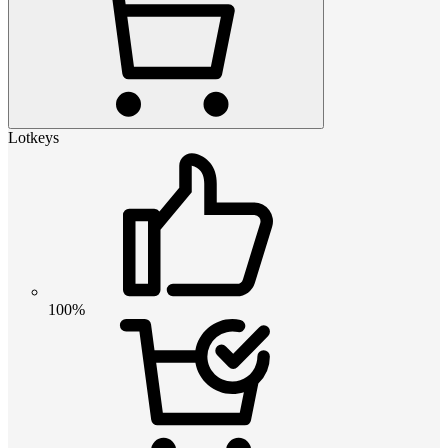
Lotkeys
100%