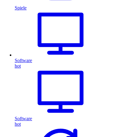
Spiele
Software
hot
Software
hot