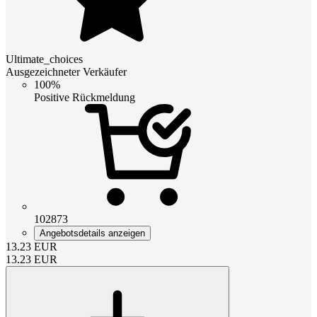
Ultimate_choices
Ausgezeichneter Verkäufer
100%
Positive Rückmeldung
102873
Angebotsdetails anzeigen
13.23
EUR
13.23
EUR