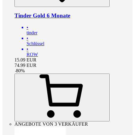
Tinder Gold 6 Monate
•
tinder
•
Schlüssel
•
ROW
15.09
EUR
74.99
EUR
-
80
%
ANGEBOTE VON 3 VERKÄUFER