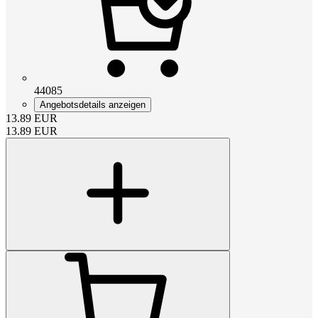
44085
Angebotsdetails anzeigen
13.89
EUR
13.89
EUR