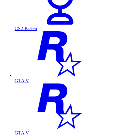
CS2-Kisten
GTA V
GTA V