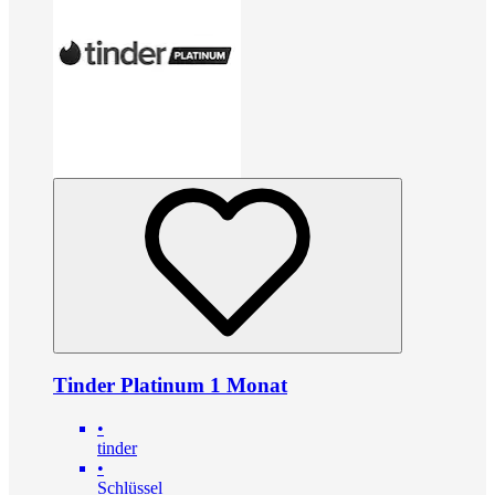
Tinder Platinum 1 Monat
•
tinder
•
Schlüssel