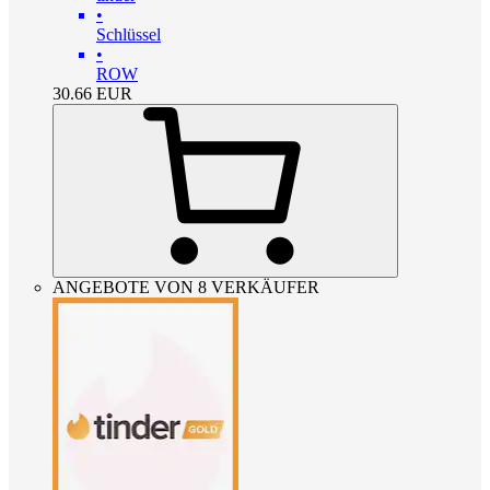
•
Schlüssel
•
ROW
30.66
EUR
ANGEBOTE VON 8 VERKÄUFER