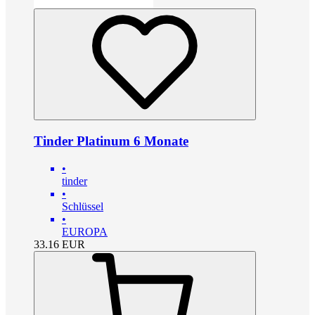
Tinder Platinum 6 Monate
•
tinder
•
Schlüssel
•
EUROPA
33.16
EUR