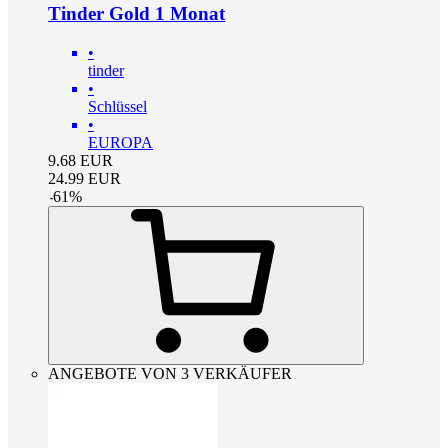
Tinder Gold 1 Monat
•
tinder
•
Schlüssel
•
EUROPA
9.68
EUR
24.99
EUR
-
61
%
ANGEBOTE VON 3 VERKÄUFER