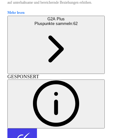
auf unterhaltsame und bereichernde Beziehungen erhöhen.
Mehr lesen
G2A Plus
Pluspunkte sammeln:
62
GESPONSERT