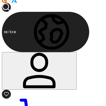
DE
EUR