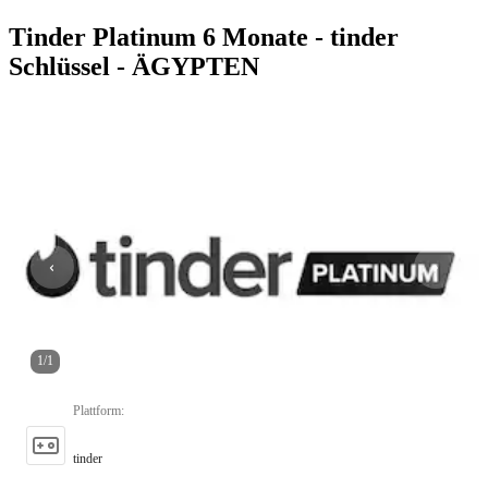
Tinder Platinum 6 Monate - tinder
Schlüssel - ÄGYPTEN
1
/
1
Plattform
:
tinder