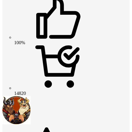
100%
14820