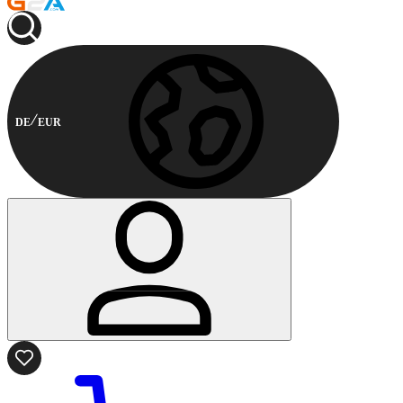
DE
EUR