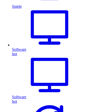
Spiele
Software
hot
Software
hot