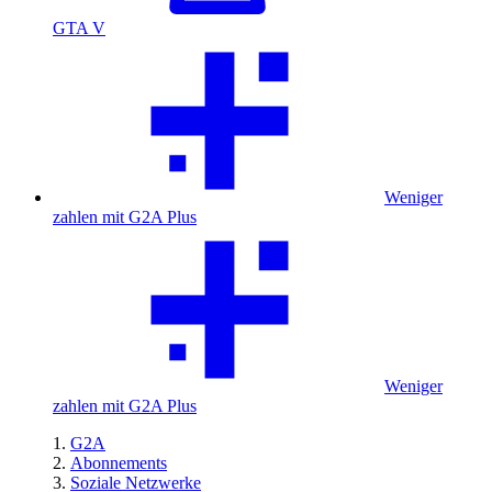
GTA V
Weniger
zahlen mit G2A Plus
Weniger
zahlen mit G2A Plus
G2A
Abonnements
Soziale Netzwerke