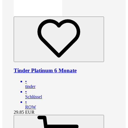
Tinder Platinum 6 Monate
•
tinder
•
Schlüssel
•
ROW
29.85
EUR