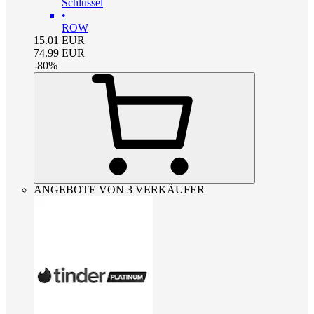
Schlüssel
•
ROW
15.01
EUR
74.99
EUR
-
80
%
ANGEBOTE VON 3 VERKÄUFER