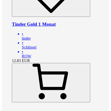
Tinder Gold 1 Monat
•
tinder
•
Schlüssel
•
ROW
12.83
EUR