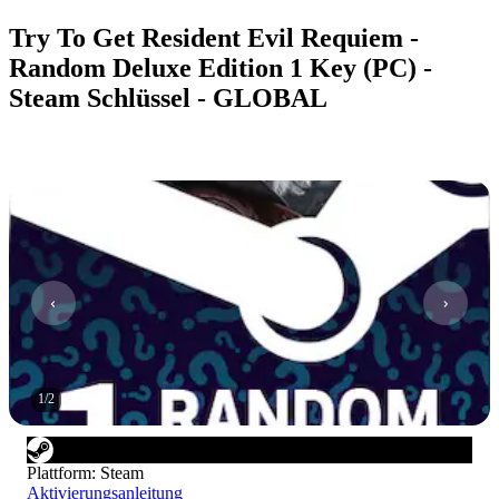
Try To Get Resident Evil Requiem -
Random Deluxe Edition 1 Key (PC) -
Steam Schlüssel - GLOBAL
1
/
2
Plattform
:
Steam
Aktivierungsanleitung