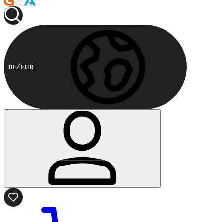
DE
EUR