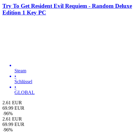
Try To Get Resident Evil Requiem - Random Deluxe
Edition 1 Key PC
Steam
•
Schlüssel
•
GLOBAL
2.61
EUR
69.99
EUR
-
96
%
2.61
EUR
69.99
EUR
-
96
%