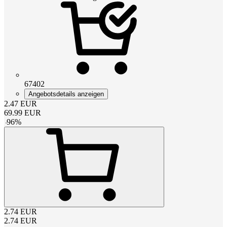
67402
Angebotsdetails anzeigen
2.47
EUR
69.99
EUR
-
96
%
2.74
EUR
2.74
EUR