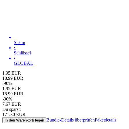
Steam
•
Schlüssel
•
GLOBAL
1.95
EUR
18.99
EUR
-
90
%
1.95
EUR
18.99
EUR
-
90
%
7.67
EUR
Du sparst:
171.30
EUR
Bundle-Details überprüfen
Paketdetails
In den Warenkorb legen