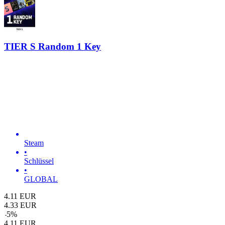
TIER S Random 1 Key
Steam
•
Schlüssel
•
GLOBAL
4.11
EUR
4.33
EUR
-
5
%
4.11
EUR