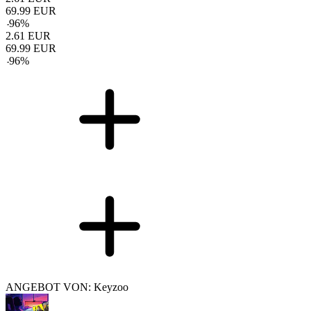
69.99
EUR
-
96
%
2.61
EUR
69.99
EUR
-
96
%
ANGEBOT VON: Keyzoo