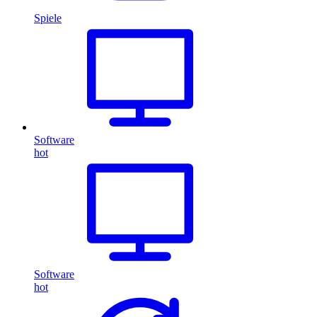
Spiele
Software
hot
Software
hot