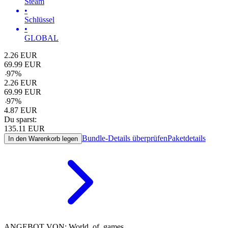
Steam
•
Schlüssel
•
GLOBAL
2.26
EUR
69.99
EUR
-
97
%
2.26
EUR
69.99
EUR
-
97
%
4.87
EUR
Du sparst:
135.11
EUR
Bundle-Details überprüfen
Paketdetails
In den Warenkorb legen
ANGEBOT VON: World_of_games