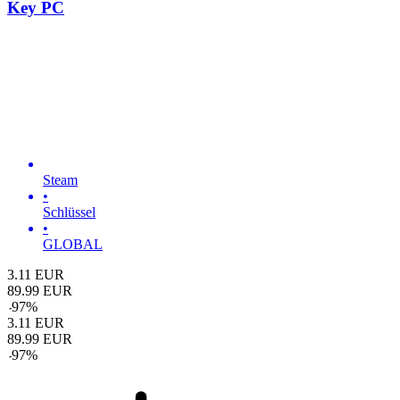
Key PC
Steam
•
Schlüssel
•
GLOBAL
3.11
EUR
89.99
EUR
-
97
%
3.11
EUR
89.99
EUR
-
97
%