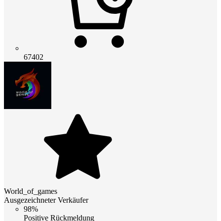
67402
World_of_games
Ausgezeichneter Verkäufer
98%
Positive Rückmeldung