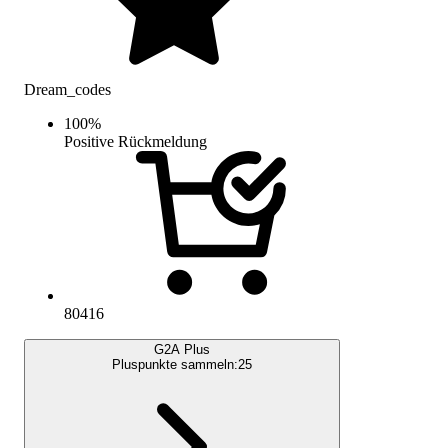
Dream_codes
100
%
Positive Rückmeldung
80416
G2A Plus
Pluspunkte sammeln:
25