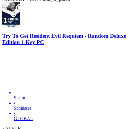
Try To Get Resident Evil Requiem - Random Deluxe
Edition 1 Key PC
Steam
•
Schlüssel
•
GLOBAL
2.61
EUR