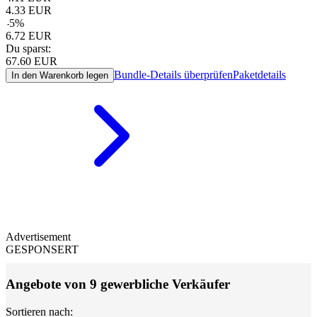
4.33
EUR
-
5
%
6.72
EUR
Du sparst:
67.60
EUR
Bundle-Details überprüfen
Paketdetails
In den Warenkorb legen
Advertisement
GESPONSERT
Angebote von 9 gewerbliche Verkäufer
Sortieren nach: