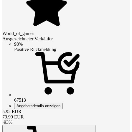
World_of_games
Ausgezeichneter Verkäufer
98%
Positive Rückmeldung
67513
Angebotsdetails anzeigen
5.92
EUR
79.99
EUR
-
93
%