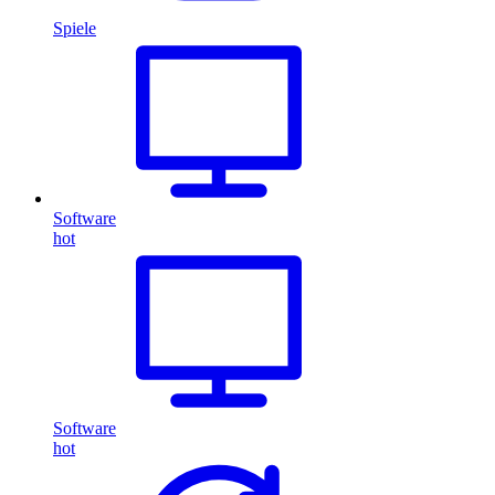
Spiele
Software
hot
Software
hot