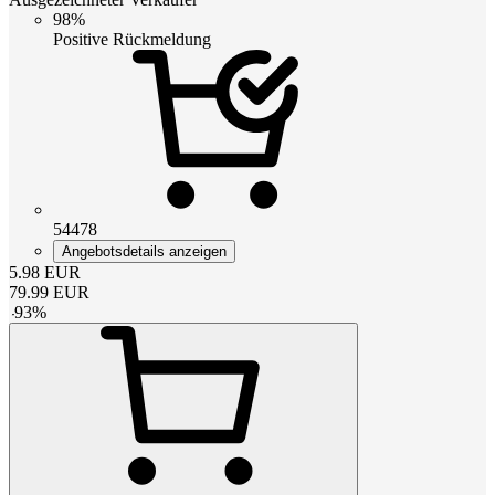
98%
Positive Rückmeldung
54478
Angebotsdetails anzeigen
5.98
EUR
79.99
EUR
-
93
%