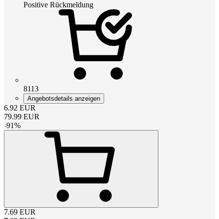
Positive Rückmeldung
8113
Angebotsdetails anzeigen
6.92
EUR
79.99
EUR
-
91
%
7.69
EUR