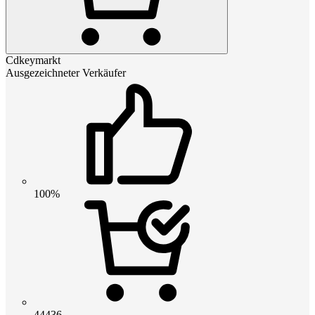
Cdkeymarkt
Ausgezeichneter Verkäufer
100%
44436