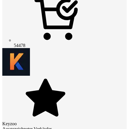
54478
Keyzoo
Ausgezeichneter Verkäufer