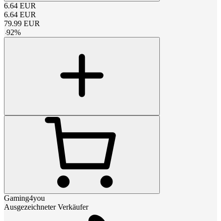
6.64
EUR
6.64
EUR
79.99
EUR
-
92
%
Gaming4you
Ausgezeichneter Verkäufer