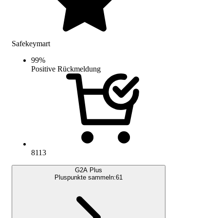
Safekeymart
99
%
Positive Rückmeldung
8113
G2A Plus
Pluspunkte sammeln:
61