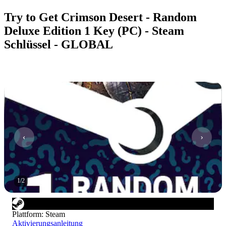
Try to Get Crimson Desert - Random
Deluxe Edition 1 Key (PC) - Steam
Schlüssel - GLOBAL
1
/
2
Plattform
:
Steam
Aktivierungsanleitung