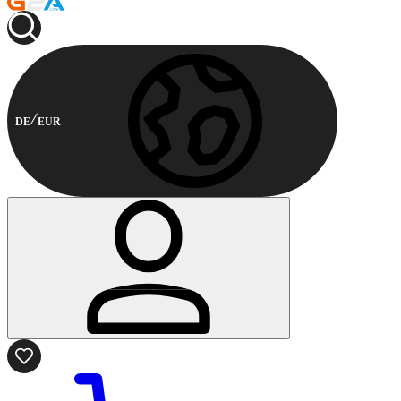
DE
EUR