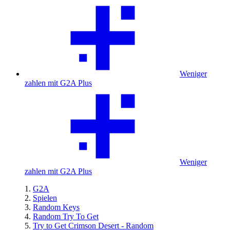
Weniger
zahlen mit G2A Plus
Weniger
zahlen mit G2A Plus
G2A
Spielen
Random Keys
Random Try To Get
Try to Get Crimson Desert - Random