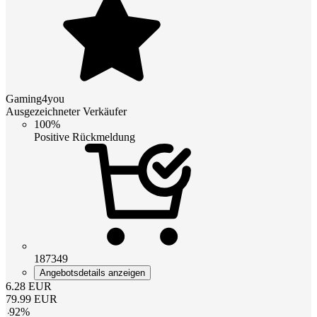
Gaming4you
Ausgezeichneter Verkäufer
100%
Positive Rückmeldung
187349
Angebotsdetails anzeigen
6.28
EUR
79.99
EUR
-
92
%