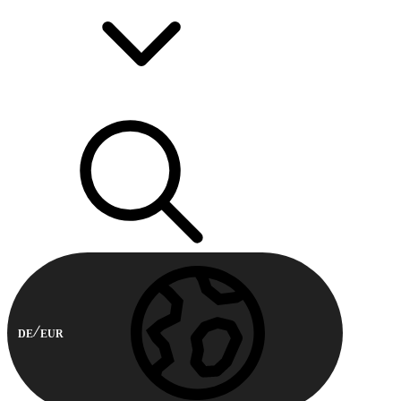
DE
EUR