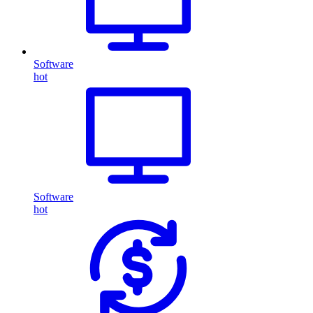
Software
hot
Software
hot