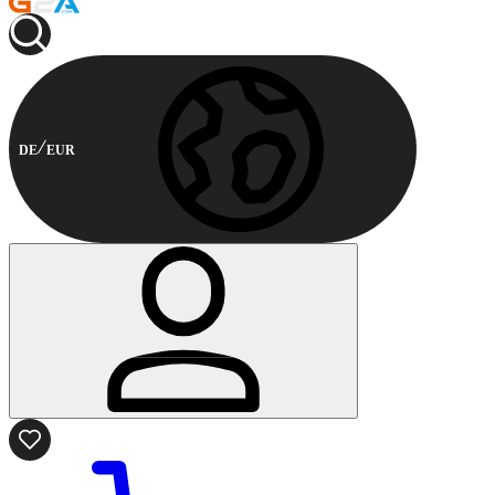
DE
EUR