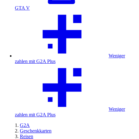
GTA V
Weniger
zahlen mit G2A Plus
Weniger
zahlen mit G2A Plus
G2A
Geschenkkarten
Reisen