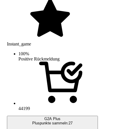
Instant_game
100
%
Positive Rückmeldung
44199
G2A Plus
Pluspunkte sammeln:
27