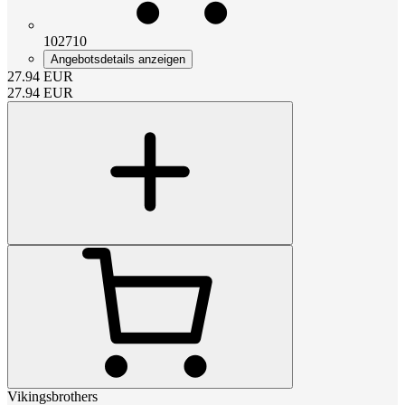
102710
Angebotsdetails anzeigen
27.94
EUR
27.94
EUR
Vikingsbrothers