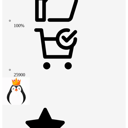
100%
25900