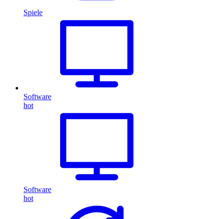
Spiele
Software
hot
Software
hot