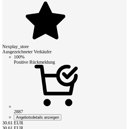
Nexplay_store
Ausgezeichneter Verkäufer
100%
Positive Rückmeldung
2887
Angebotsdetails anzeigen
30.61
EUR
30.61
EUR