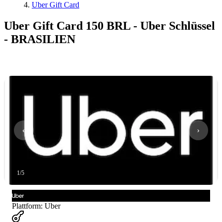
Uber Gift Card
Uber Gift Card 150 BRL - Uber Schlüssel
- BRASILIEN
1
/
5
Plattform
:
Uber