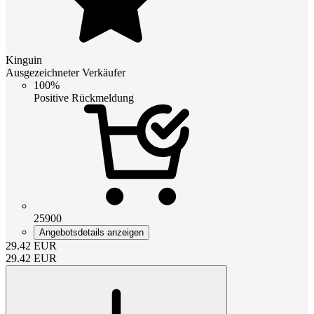
Kinguin
Ausgezeichneter Verkäufer
100%
Positive Rückmeldung
25900
Angebotsdetails anzeigen
29.42
EUR
29.42
EUR