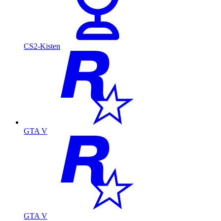
CS2-Kisten
GTA V
GTA V