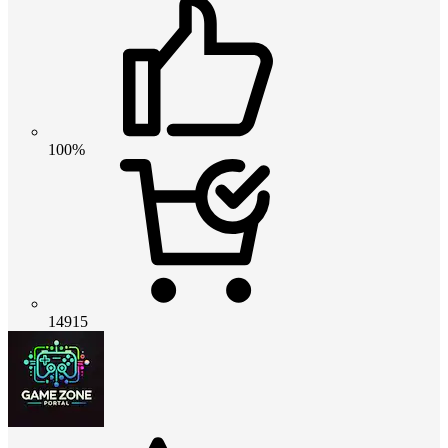
100%
14915