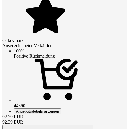
Cdkeymarkt
Ausgezeichneter Verkäufer
100%
Positive Rückmeldung
44390
Angebotsdetails anzeigen
92.39
EUR
92.39
EUR