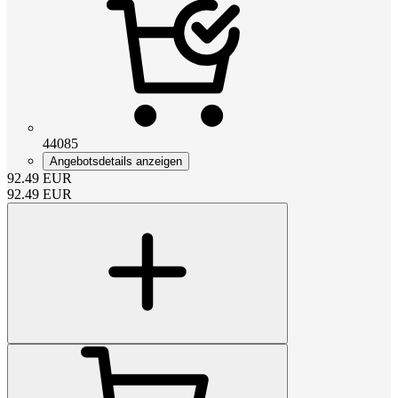
44085
Angebotsdetails anzeigen
92.49
EUR
92.49
EUR