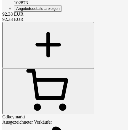
102873
Angebotsdetails anzeigen
92.38
EUR
92.38
EUR
Cdkeymarkt
Ausgezeichneter Verkäufer