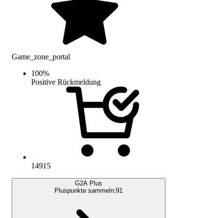
Game_zone_portal
100
%
Positive Rückmeldung
14915
G2A Plus
Pluspunkte sammeln:
91