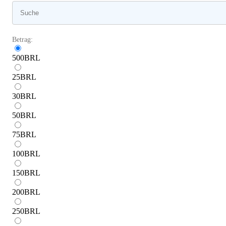
Betrag:
500
BRL
25
BRL
30
BRL
50
BRL
75
BRL
100
BRL
150
BRL
200
BRL
250
BRL