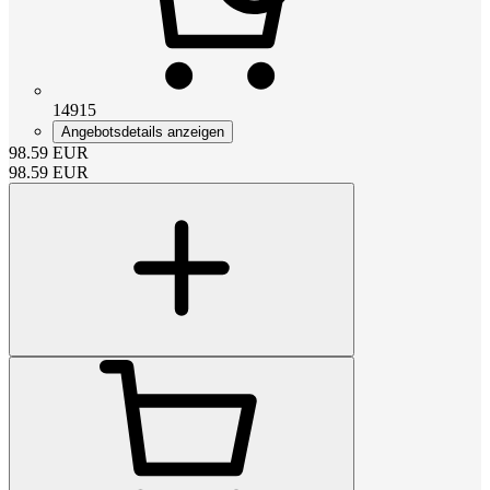
14915
Angebotsdetails anzeigen
98.59
EUR
98.59
EUR