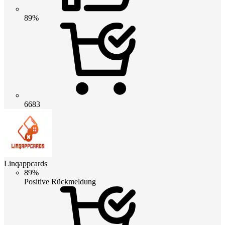
89%
6683
Linqappcards
89%
Positive Rückmeldung