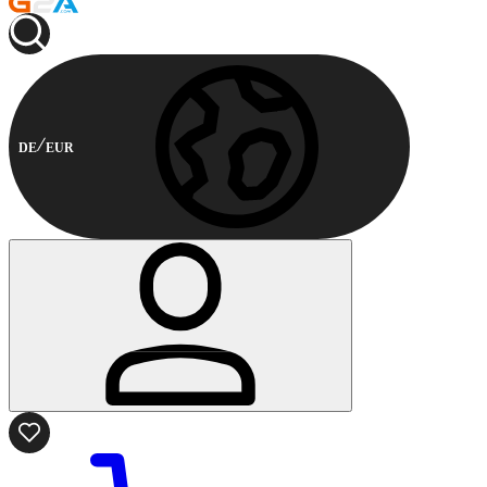
DE
EUR