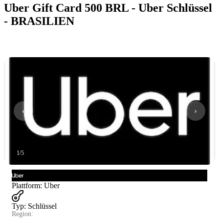
Uber Gift Card 500 BRL - Uber Schlüssel
- BRASILIEN
1
/
5
Plattform
:
Uber
Typ
:
Schlüssel
Region: