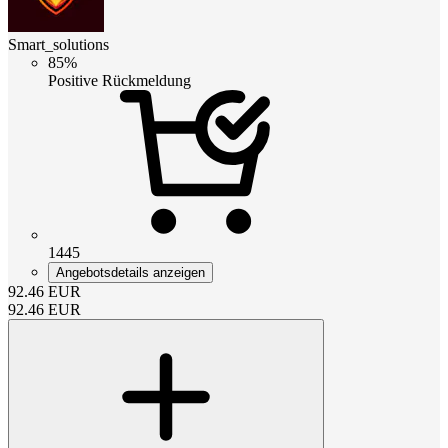
Smart_solutions
85%
Positive Rückmeldung
1445
Angebotsdetails anzeigen
92.46
EUR
92.46
EUR