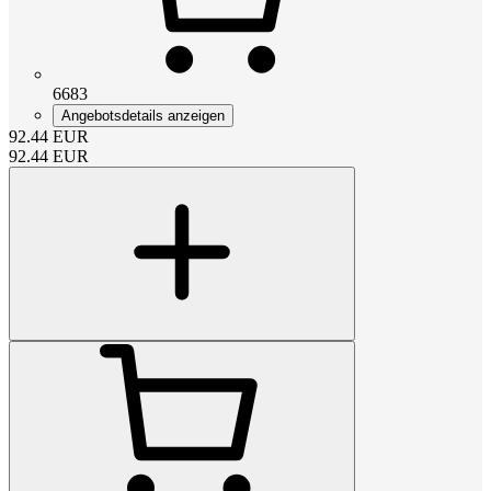
6683
Angebotsdetails anzeigen
92.44
EUR
92.44
EUR