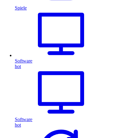
Spiele
Software
hot
Software
hot