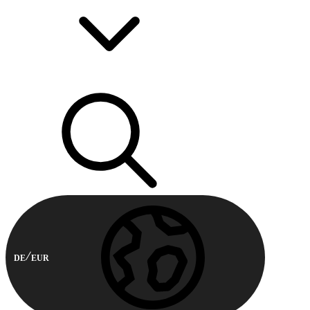
DE
EUR