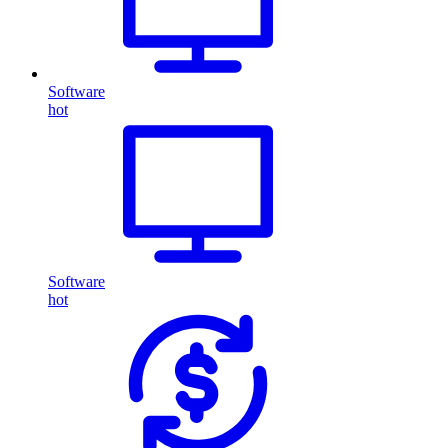
Software
hot
Software
hot