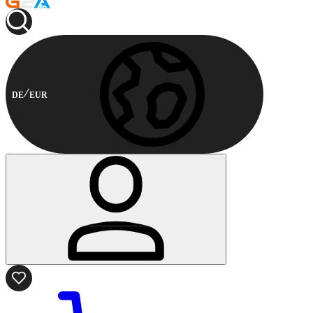
DE
EUR