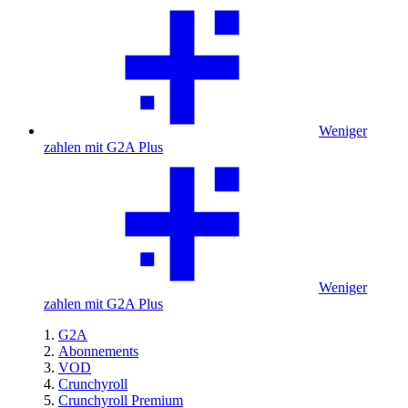
Weniger
zahlen mit G2A Plus
Weniger
zahlen mit G2A Plus
G2A
Abonnements
VOD
Crunchyroll
Crunchyroll Premium