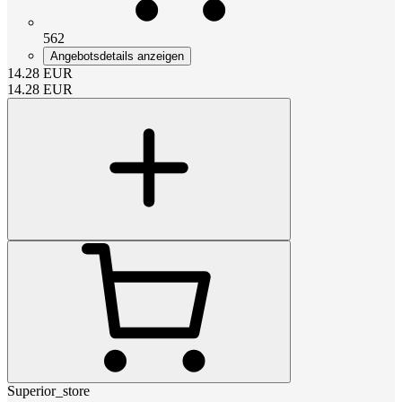
562
Angebotsdetails anzeigen
14.28
EUR
14.28
EUR
Superior_store