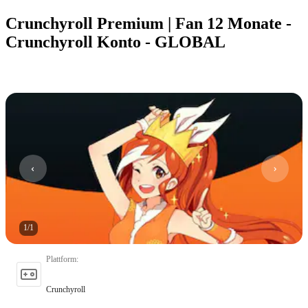
Crunchyroll Premium | Fan 12 Monate -
Crunchyroll Konto - GLOBAL
1
/
1
Plattform
:
Crunchyroll