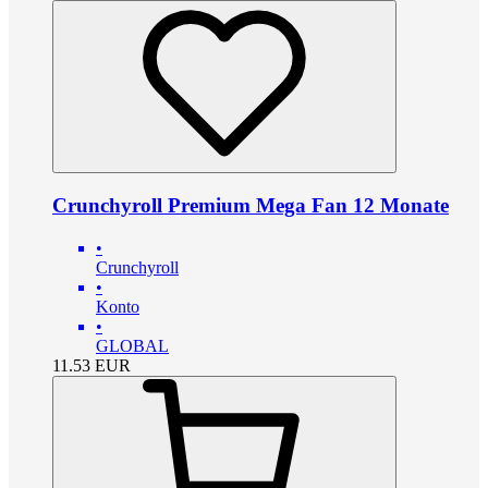
Crunchyroll Premium Mega Fan 12 Monate
•
Crunchyroll
•
Konto
•
GLOBAL
11.53
EUR