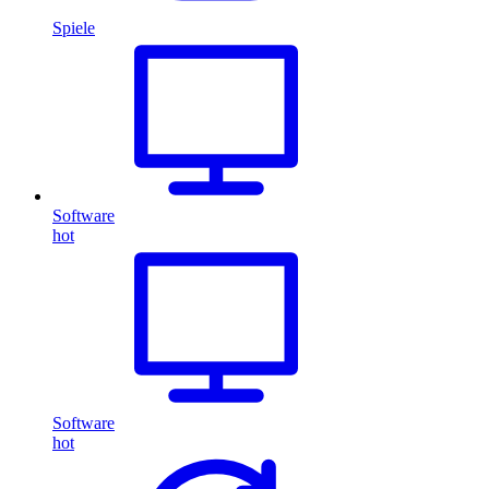
Spiele
Software
hot
Software
hot