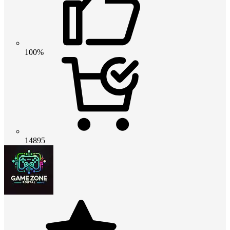
100%
14895