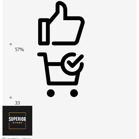
57%
33