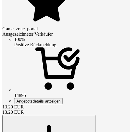
Game_zone_portal
Ausgezeichneter Verkäufer
100%
Positive Rückmeldung
14895
Angebotsdetails anzeigen
13.20
EUR
13.20
EUR