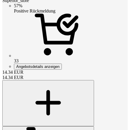
Superior_store
57%
Positive Rückmeldung
33
Angebotsdetails anzeigen
14.34
EUR
14.34
EUR