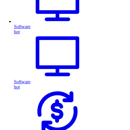
Software
hot
Software
hot