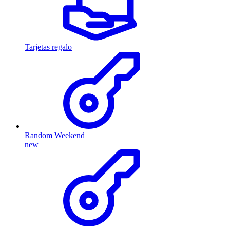
Tarjetas regalo
Random Weekend
new