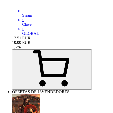
Steam
•
Clave
•
GLOBAL
12.51
EUR
19.99
EUR
-
37
%
OFERTAS DE 18VENDEDORES