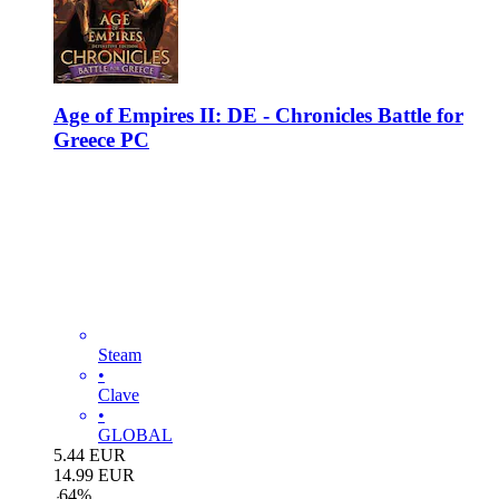
Age of Empires II: DE - Chronicles Battle for
Greece PC
Steam
•
Clave
•
GLOBAL
5.44
EUR
14.99
EUR
-
64
%