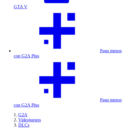
GTA V
Paga menos
con G2A Plus
Paga menos
con G2A Plus
G2A
Videojuegos
DLCs