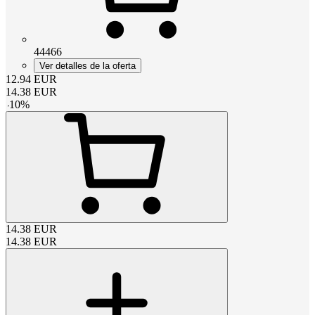
44466
Ver detalles de la oferta
12.94
EUR
14.38
EUR
-
10
%
14.38
EUR
14.38
EUR