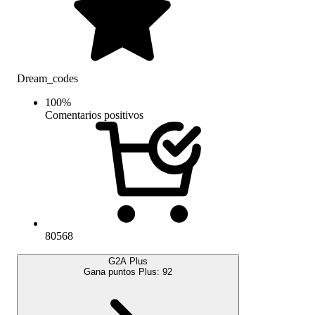
Dream_codes
100
%
Comentarios positivos
80568
G2A Plus
Gana puntos Plus:
92