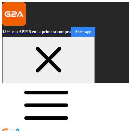
15% con APP15 en la primera compra
Abrir app