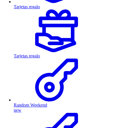
Tarjetas regalo
Tarjetas regalo
Random Weekend
new