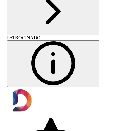
PATROCINADO