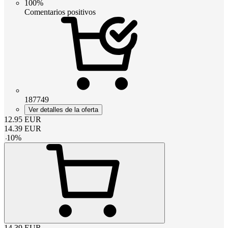
100%
Comentarios positivos
187749
Ver detalles de la oferta
12.95
EUR
14.39
EUR
-
10
%
14.39
EUR