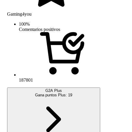
Gaming4you
100
%
Comentarios positivos
187801
G2A Plus
Gana puntos Plus:
19