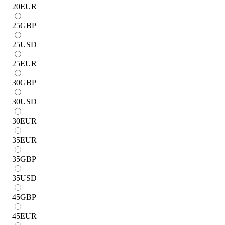
20
EUR
25
GBP
25
USD
25
EUR
30
GBP
30
USD
30
EUR
35
EUR
35
GBP
35
USD
45
GBP
45
EUR