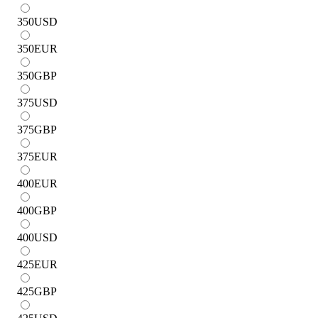
350
USD
350
EUR
350
GBP
375
USD
375
GBP
375
EUR
400
EUR
400
GBP
400
USD
425
EUR
425
GBP