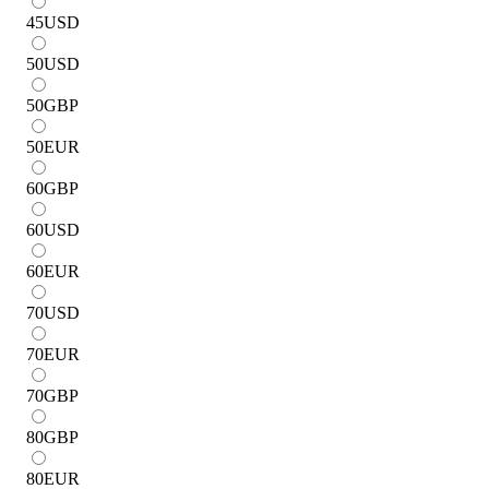
45
USD
50
USD
50
GBP
50
EUR
60
GBP
60
USD
60
EUR
70
USD
70
EUR
70
GBP
80
GBP
80
EUR