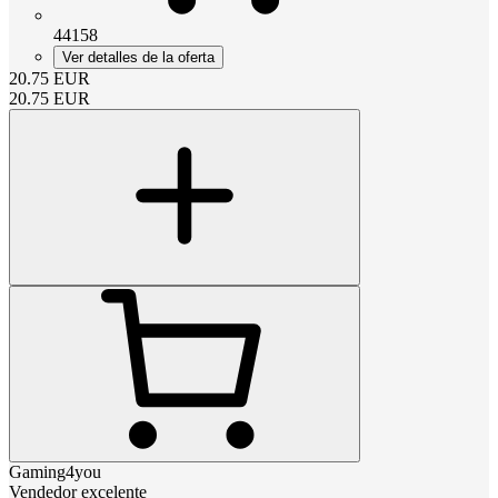
44158
Ver detalles de la oferta
20.75
EUR
20.75
EUR
Gaming4you
Vendedor excelente