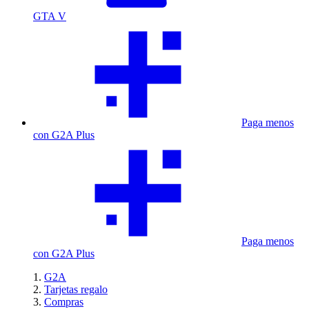
GTA V
Paga menos
con G2A Plus
Paga menos
con G2A Plus
G2A
Tarjetas regalo
Compras