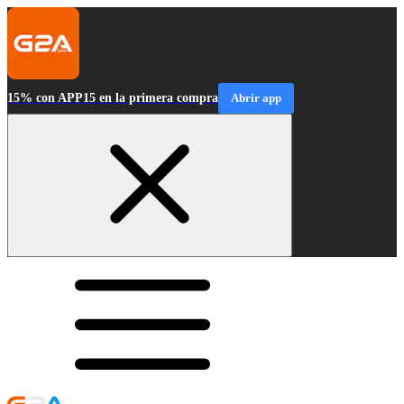
15% con APP15 en la primera compra
Abrir app