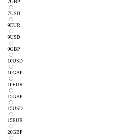
7
GBP
7
USD
9
EUR
9
USD
9
GBP
10
USD
10
GBP
10
EUR
15
GBP
15
USD
15
EUR
20
GBP