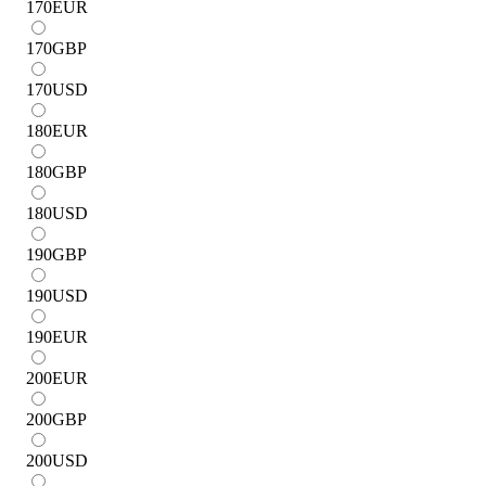
170
EUR
170
GBP
170
USD
180
EUR
180
GBP
180
USD
190
GBP
190
USD
190
EUR
200
EUR
200
GBP
200
USD