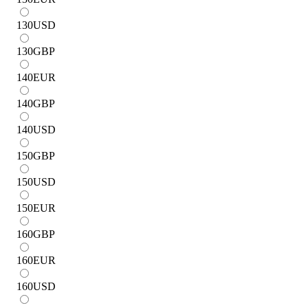
130
USD
130
GBP
140
EUR
140
GBP
140
USD
150
GBP
150
USD
150
EUR
160
GBP
160
EUR
160
USD