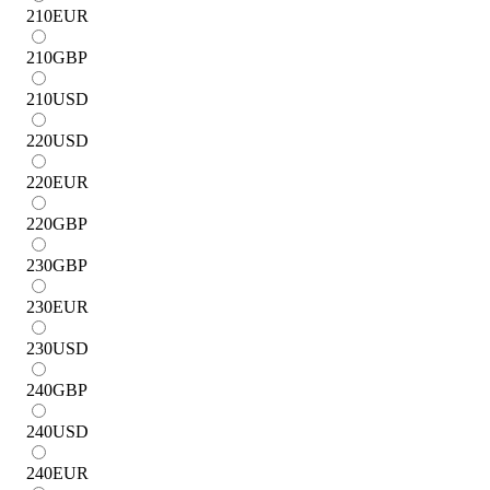
210
EUR
210
GBP
210
USD
220
USD
220
EUR
220
GBP
230
GBP
230
EUR
230
USD
240
GBP
240
USD
240
EUR