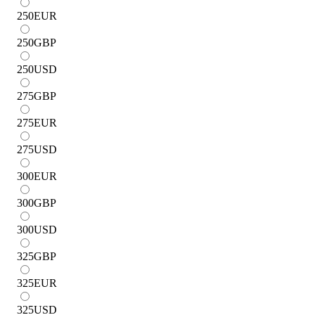
250
EUR
250
GBP
250
USD
275
GBP
275
EUR
275
USD
300
EUR
300
GBP
300
USD
325
GBP
325
EUR
325
USD