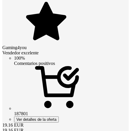
Gaming4you
Vendedor excelente
100%
Comentarios positivos
187801
Ver detalles de la oferta
19.16
EUR
19.16
EUR