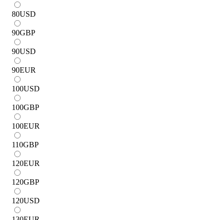
80
USD
90
GBP
90
USD
90
EUR
100
USD
100
GBP
100
EUR
110
GBP
120
EUR
120
GBP
120
USD
130
EUR