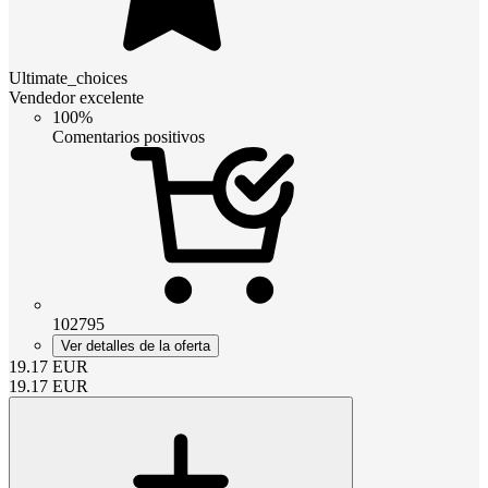
Ultimate_choices
Vendedor excelente
100%
Comentarios positivos
102795
Ver detalles de la oferta
19.17
EUR
19.17
EUR