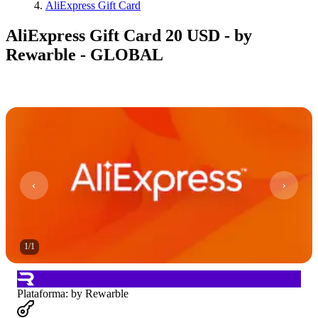
AliExpress Gift Card
AliExpress Gift Card 20 USD - by
Rewarble - GLOBAL
1
/
1
Plataforma
:
by Rewarble