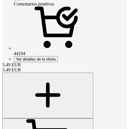
Comentarios positivos
44194
Ver detalles de la oferta
5.49
EUR
5.49
EUR