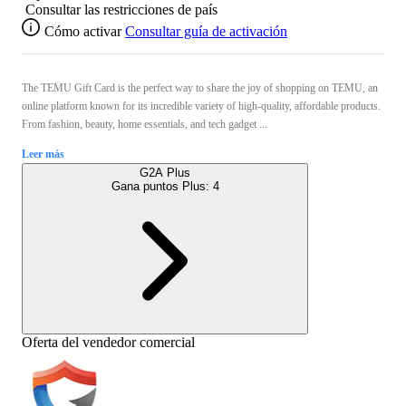
Consultar las restricciones de país
Cómo activar
Consultar guía de activación
The TEMU Gift Card is the perfect way to share the joy of shopping on TEMU, an
online platform known for its incredible variety of high-quality, affordable products.
From fashion, beauty, home essentials, and tech gadget ...
Leer más
G2A Plus
Gana puntos Plus:
4
Oferta del vendedor comercial