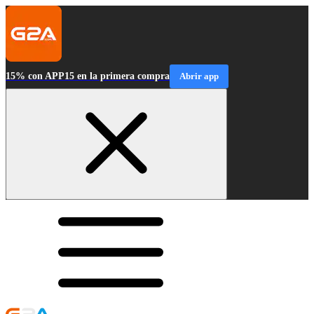
15% con APP15 en la primera compra
Abrir app