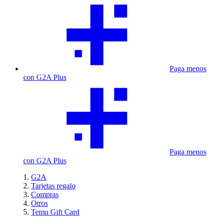
Paga menos
con G2A Plus
Paga menos
con G2A Plus
G2A
Tarjetas regalo
Compras
Otros
Temu Gift Card