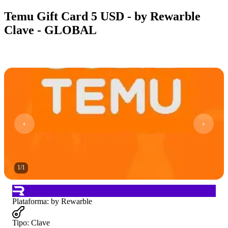
Temu Gift Card 5 USD - by Rewarble
Clave - GLOBAL
1
/
1
Plataforma
:
by Rewarble
Tipo
:
Clave