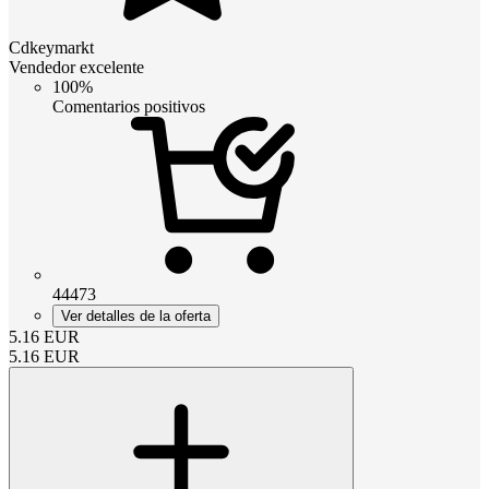
Cdkeymarkt
Vendedor excelente
100%
Comentarios positivos
44473
Ver detalles de la oferta
5.16
EUR
5.16
EUR