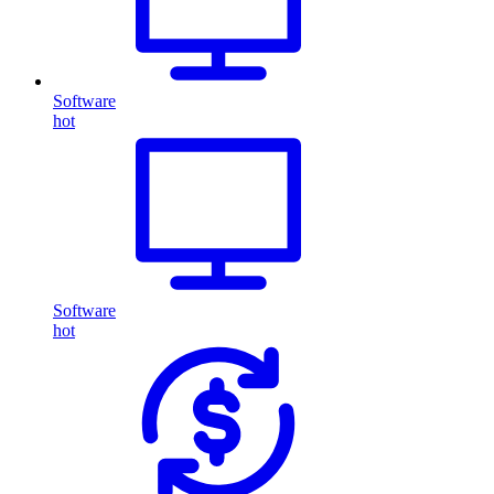
Software
hot
Software
hot