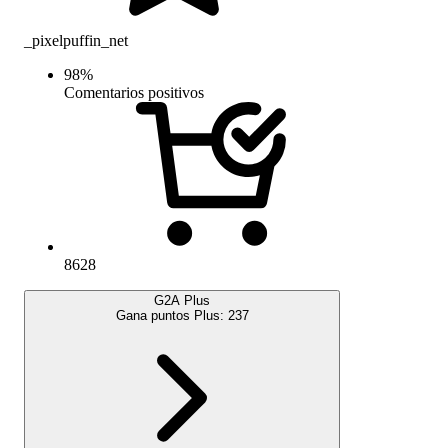
_pixelpuffin_net
98
%
Comentarios positivos
8628
G2A Plus
Gana puntos Plus:
237