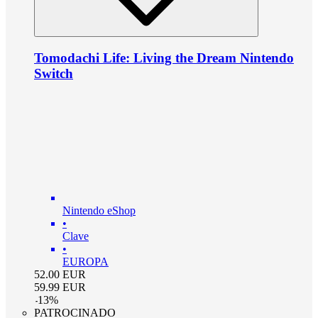
Tomodachi Life: Living the Dream Nintendo
Switch
Nintendo eShop
•
Clave
•
EUROPA
52.00
EUR
59.99
EUR
-
13
%
PATROCINADO