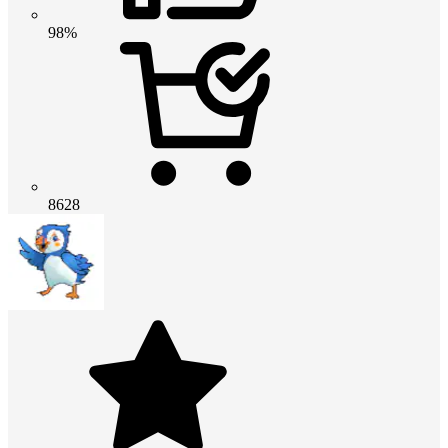
98%
8628