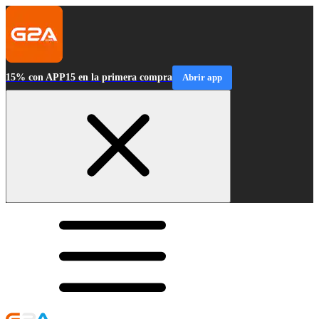
15% con APP15 en la primera compra
Abrir app