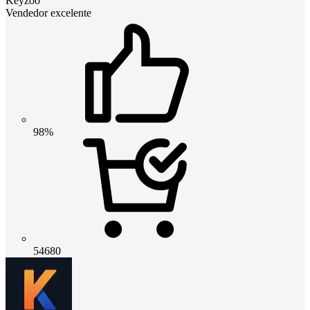
Keyzoo
Vendedor excelente
98%
54680