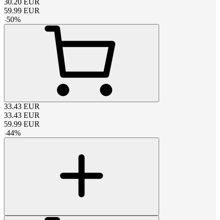
30.20
EUR
59.99
EUR
-
50
%
33.43
EUR
33.43
EUR
59.99
EUR
-
44
%