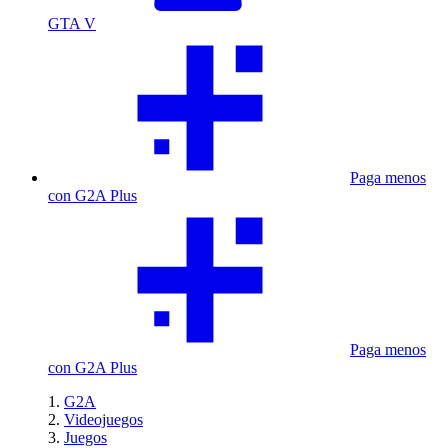
GTA V
Paga menos
con G2A Plus
Paga menos
con G2A Plus
G2A
Videojuegos
Juegos