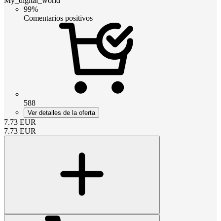
My_digital_world
99%
Comentarios positivos
588
Ver detalles de la oferta
7.73
EUR
7.73
EUR