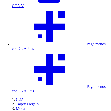
GTA V
Paga menos
con G2A Plus
Paga menos
con G2A Plus
G2A
Tarjetas regalo
Moda