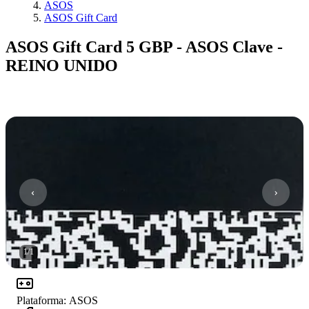
ASOS
ASOS Gift Card
ASOS Gift Card 5 GBP - ASOS Clave -
REINO UNIDO
1
/
1
Plataforma
:
ASOS