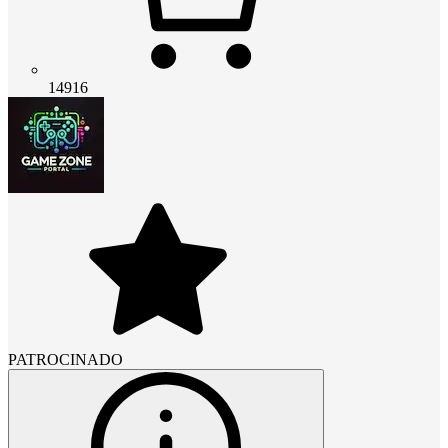
14916
PATROCINADO