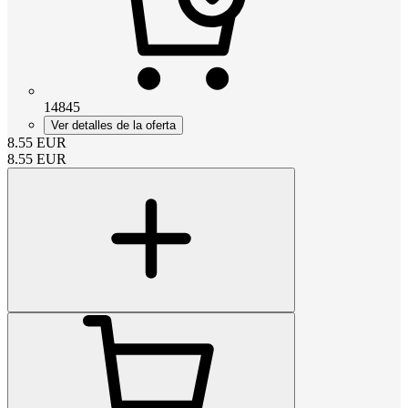
14845
Ver detalles de la oferta
8.55
EUR
8.55
EUR