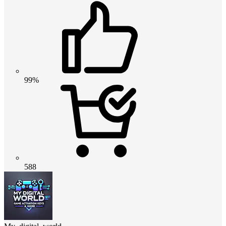
99%
588