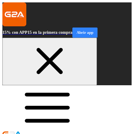
15% con APP15 en la primera compra
Abrir app