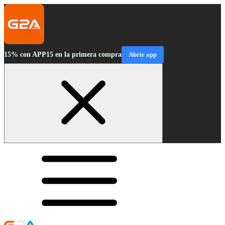
15% con APP15 en la primera compra
Abrir app