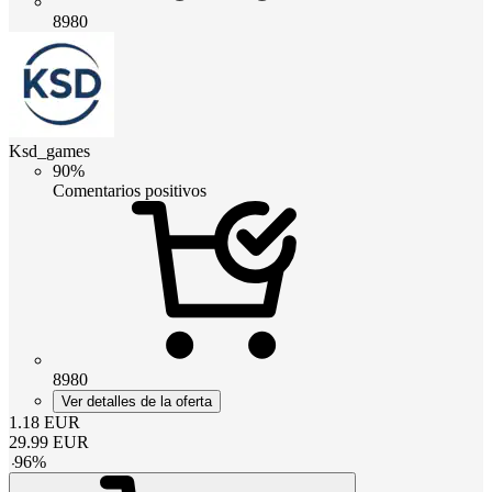
8980
Ksd_games
90%
Comentarios positivos
8980
Ver detalles de la oferta
1.18
EUR
29.99
EUR
-
96
%