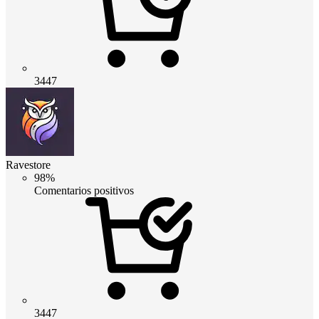
3447
Ravestore
98%
Comentarios positivos
3447