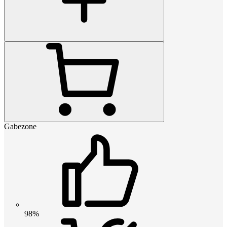
Gabezone
98%