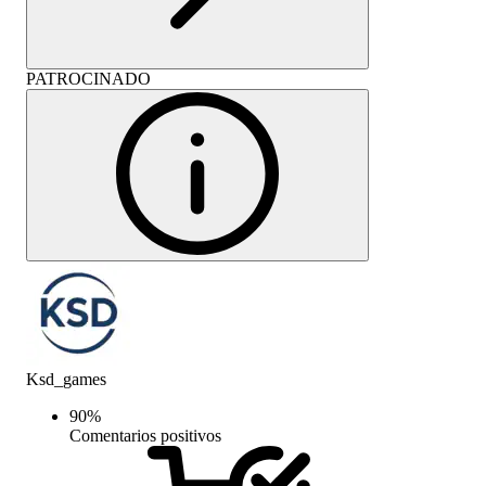
PATROCINADO
Ksd_games
90
%
Comentarios positivos