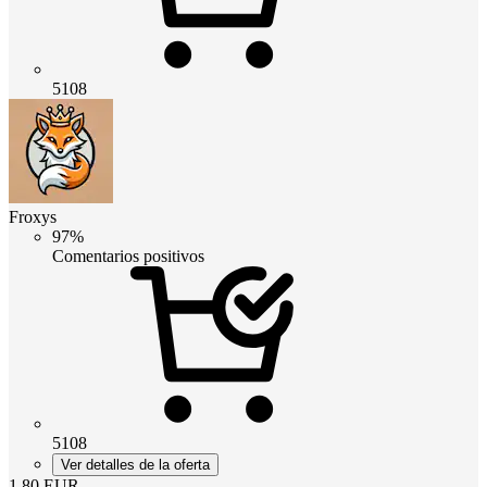
5108
Froxys
97%
Comentarios positivos
5108
Ver detalles de la oferta
1.80
EUR