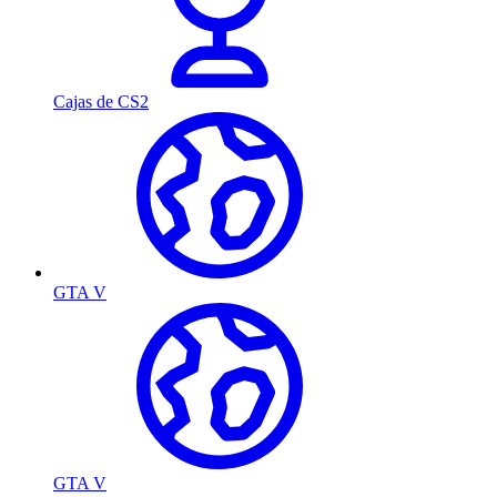
Cajas de CS2
GTA V
GTA V