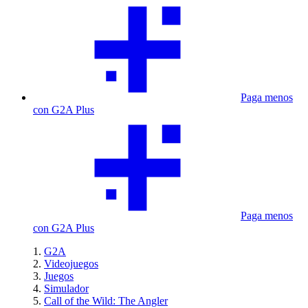
Paga menos
con G2A Plus
Paga menos
con G2A Plus
G2A
Videojuegos
Juegos
Simulador
Call of the Wild: The Angler