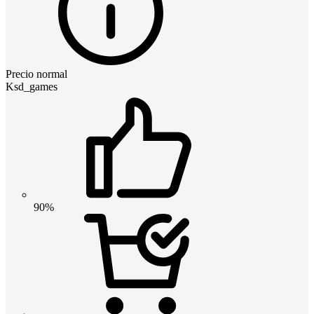
Precio normal
Ksd_games
90%