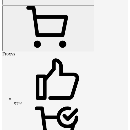
Froxys
97%