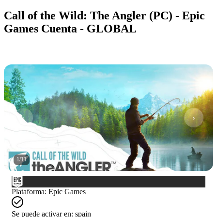
Call of the Wild: The Angler (PC) - Epic
Games Cuenta - GLOBAL
1
/
11
Plataforma
:
Epic Games
Se puede activar en:
spain