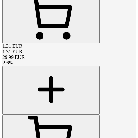
1.31
EUR
1.31
EUR
29.99
EUR
-
96
%