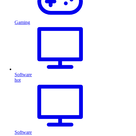
Gaming
Software
hot
Software