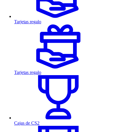
Tarjetas regalo
Tarjetas regalo
Cajas de CS2