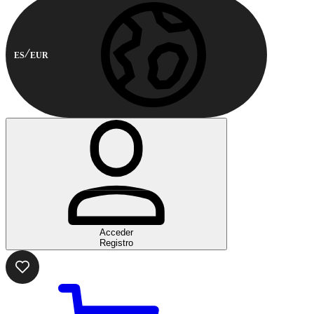
ES
EUR
Acceder
Registro