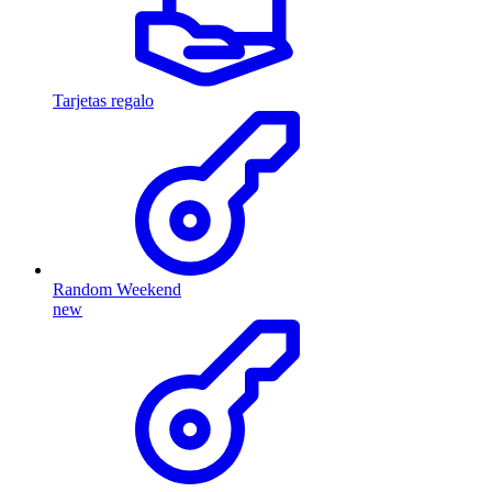
Tarjetas regalo
Random Weekend
new