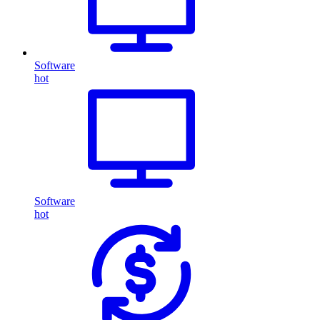
Software
hot
Software
hot