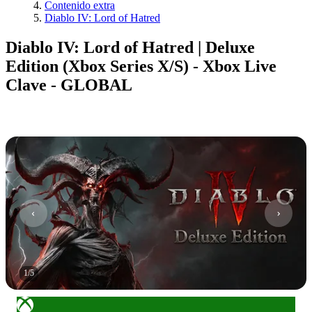
Contenido extra
Diablo IV: Lord of Hatred
Diablo IV: Lord of Hatred | Deluxe
Edition (Xbox Series X/S) - Xbox Live
Clave - GLOBAL
1
/
5