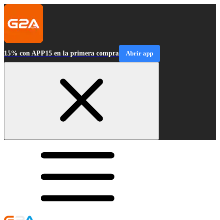
15% con APP15 en la primera compra
Abrir app