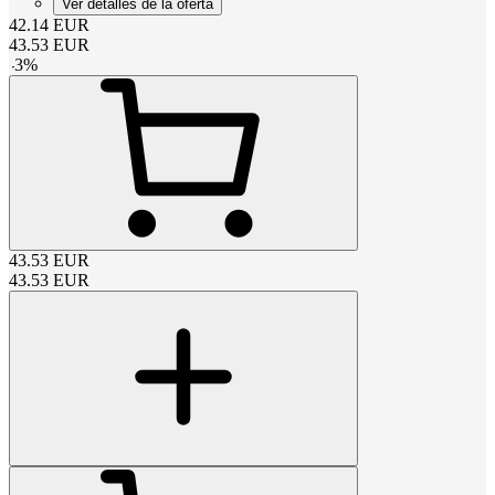
Ver detalles de la oferta
42.14
EUR
43.53
EUR
-
3
%
43.53
EUR
43.53
EUR