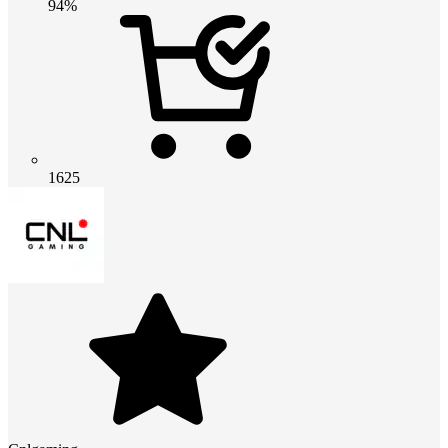
94%
1625