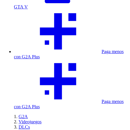
GTA V
Paga menos
con G2A Plus
Paga menos
con G2A Plus
G2A
Videojuegos
DLCs