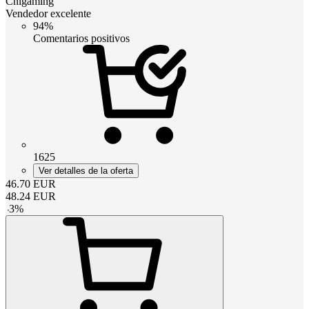
Cnlgaming
Vendedor excelente
94%
Comentarios positivos
1625
Ver detalles de la oferta
46.70
EUR
48.24
EUR
-
3
%