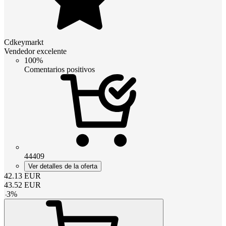
Cdkeymarkt
Vendedor excelente
100%
Comentarios positivos
44409
Ver detalles de la oferta
42.13
EUR
43.52
EUR
-
3
%