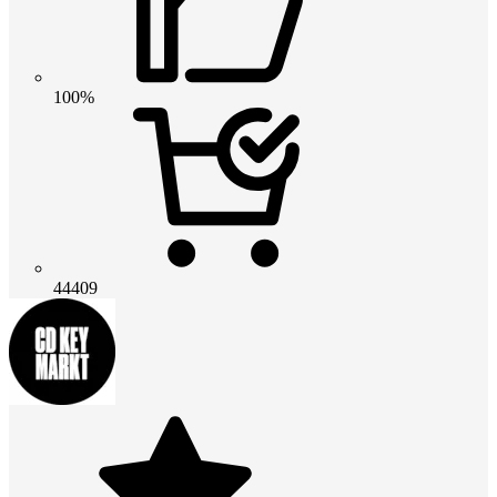
100%
44409