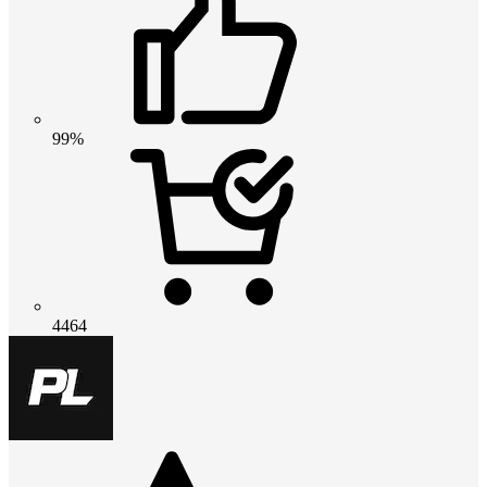
99%
4464