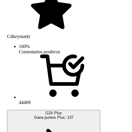
Cdkeymarkt
100
%
Comentarios positivos
44409
G2A Plus
Gana puntos Plus:
137