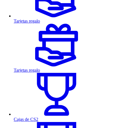
Tarjetas regalo
Tarjetas regalo
Cajas de CS2