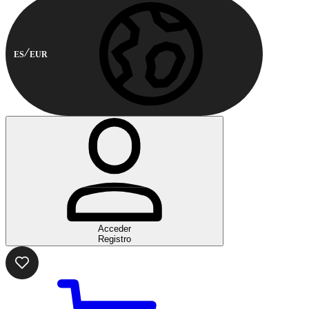
ES
EUR
Acceder
Registro