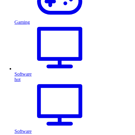
Gaming
Software
hot
Software