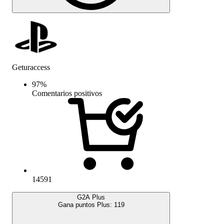
Geturaccess
97
%
Comentarios positivos
14591
G2A Plus
Gana puntos Plus:
119