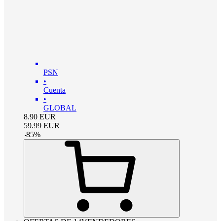
PSN
•
Cuenta
•
GLOBAL
8.90
EUR
59.99
EUR
-
85
%