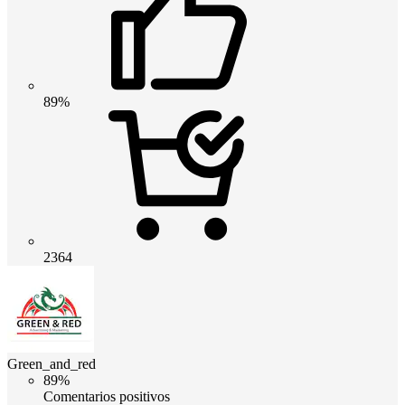
89%
2364
Green_and_red
89%
Comentarios positivos