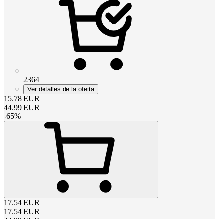
2364
Ver detalles de la oferta
15.78
EUR
44.99
EUR
-
65
%
17.54
EUR
17.54
EUR