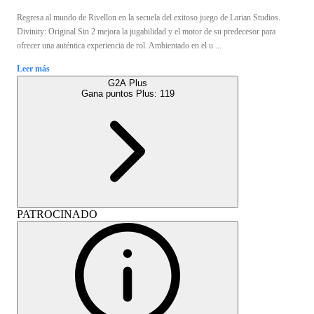
Regresa al mundo de Rivellon en la secuela del exitoso juego de Larian Studios.
Divinity: Original Sin 2 mejora la jugabilidad y el motor de su predecesor para
ofrecer una auténtica experiencia de rol. Ambientado en el u ...
Leer más
G2A Plus
Gana puntos Plus:
119
PATROCINADO