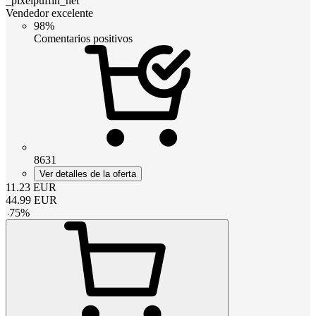
_pixelpuffin_net
Vendedor excelente
98%
Comentarios positivos
8631
Ver detalles de la oferta
11.23
EUR
44.99
EUR
-
75
%