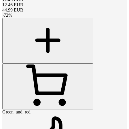
12.46
EUR
44.99
EUR
-
72
%
Green_and_red