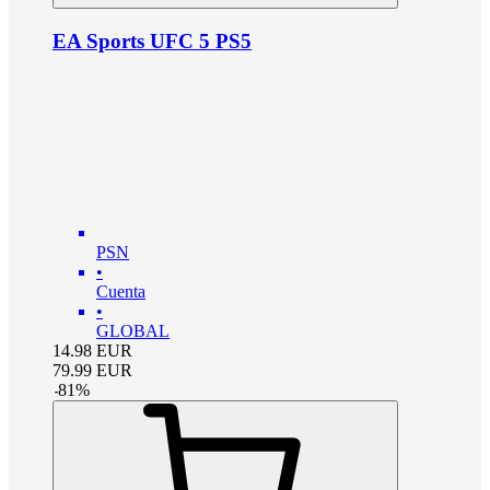
EA Sports UFC 5 PS5
PSN
•
Cuenta
•
GLOBAL
14.98
EUR
79.99
EUR
-
81
%