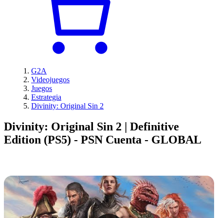
G2A
Videojuegos
Juegos
Estrategia
Divinity: Original Sin 2
Divinity: Original Sin 2 | Definitive
Edition (PS5) - PSN Cuenta - GLOBAL