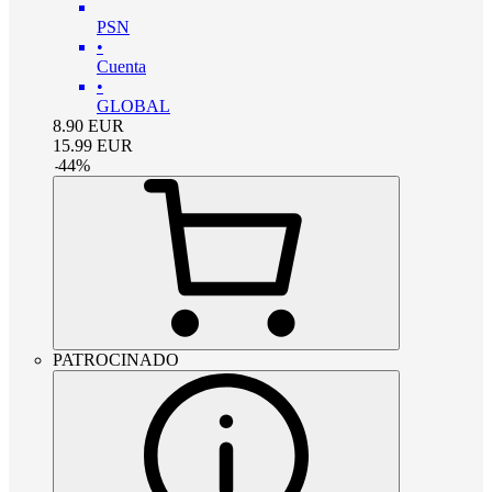
PSN
•
Cuenta
•
GLOBAL
8.90
EUR
15.99
EUR
-
44
%
PATROCINADO