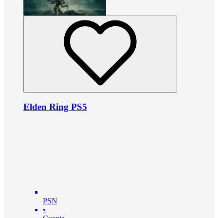
Elden Ring PS5
PSN
•