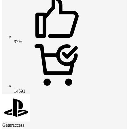
97%
14591
Geturaccess