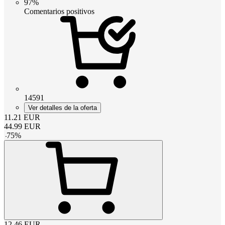
97%
Comentarios positivos
14591
Ver detalles de la oferta
11.21
EUR
44.99
EUR
-
75
%
12.46
EUR