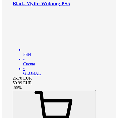
Black Myth: Wukong PS5
PSN
•
Cuenta
•
GLOBAL
26.70
EUR
59.99
EUR
-
55
%