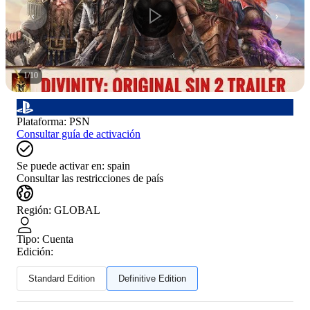
1
/
10
Plataforma
:
PSN
Consultar guía de activación
Se puede activar en:
spain
Consultar las restricciones de país
Región
:
GLOBAL
Tipo
:
Cuenta
Edición:
Standard Edition
Definitive Edition