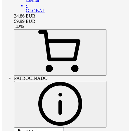
Cuenta
•
GLOBAL
34.86
EUR
59.99
EUR
-
42
%
PATROCINADO