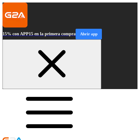
15% con APP15 en la primera compra
Abrir app