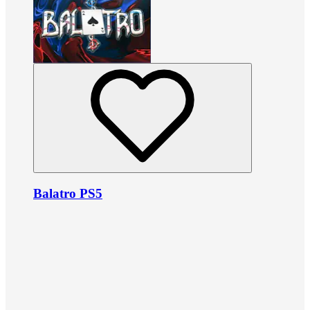
Balatro PS5