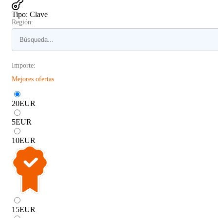
Tipo
:
Clave
Región:
Importe:
Mejores ofertas
20
EUR
5
EUR
10
EUR
15
EUR