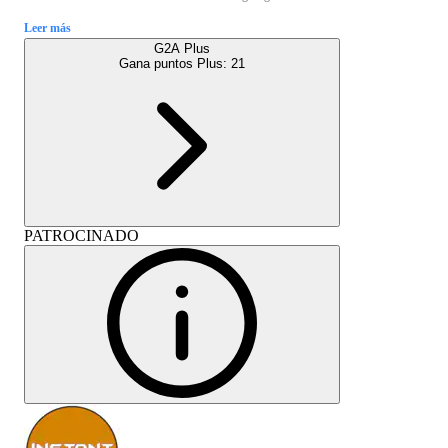
Leer más
G2A Plus
Gana puntos Plus:
21
PATROCINADO