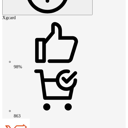
Xgcard
98%
863