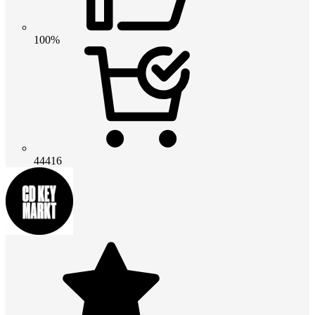
100%
44416