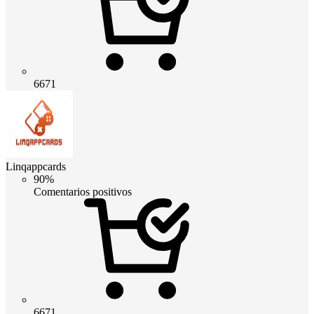
6671
Linqappcards
90%
Comentarios positivos
6671