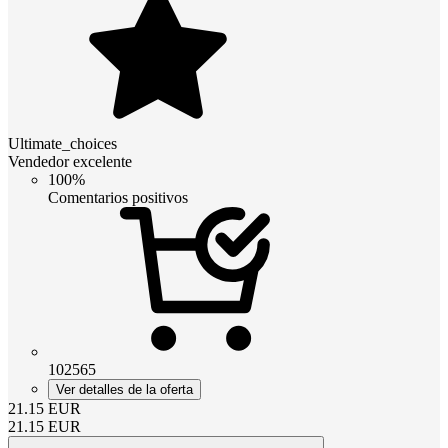
Ultimate_choices
Vendedor excelente
100%
Comentarios positivos
102565
Ver detalles de la oferta
21.15
EUR
21.15
EUR