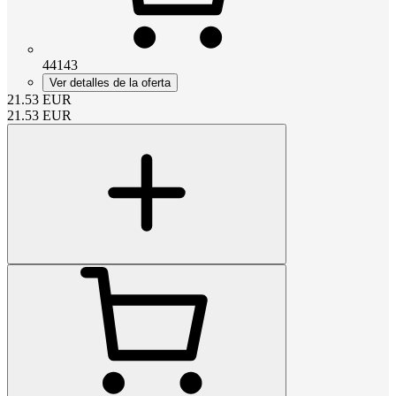
44143
Ver detalles de la oferta
21.53
EUR
21.53
EUR