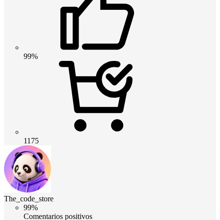
99%
1175
The_code_store
99%
Comentarios positivos