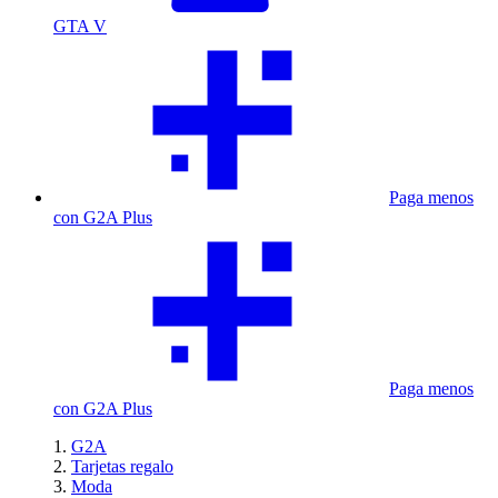
GTA V
Paga menos
con G2A Plus
Paga menos
con G2A Plus
G2A
Tarjetas regalo
Moda