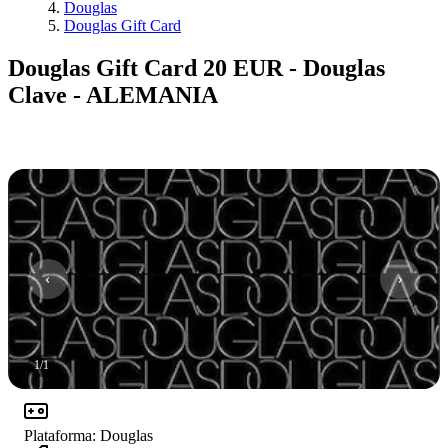
Douglas
Douglas Gift Card
Douglas Gift Card 20 EUR - Douglas
Clave - ALEMANIA
1
/
1
Plataforma
:
Douglas