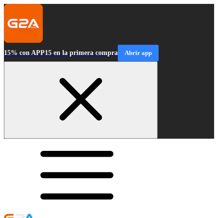
15% con APP15 en la primera compra
Abrir app