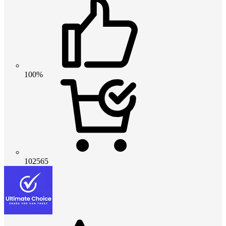
100%
102565