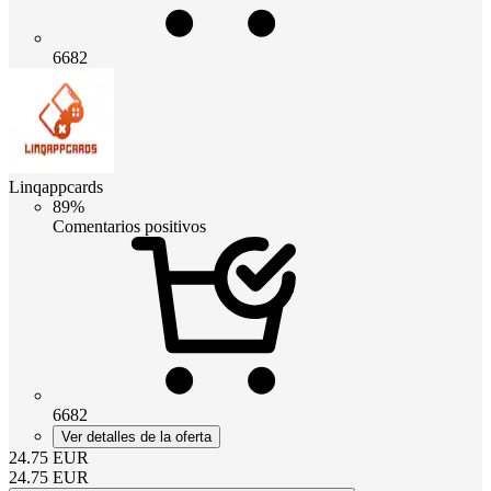
6682
Linqappcards
89%
Comentarios positivos
6682
Ver detalles de la oferta
24.75
EUR
24.75
EUR