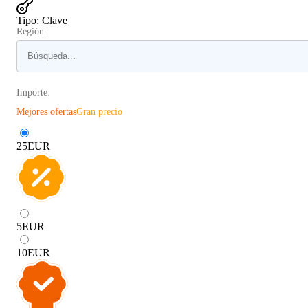
Tipo
:
Clave
Región:
Importe:
Mejores ofertas
Gran precio
25
EUR
5
EUR
10
EUR