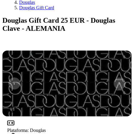
Douglas
Douglas Gift Card
Douglas Gift Card 25 EUR - Douglas
Clave - ALEMANIA
1
/
1
Plataforma
:
Douglas