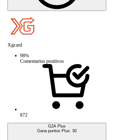
Xgcard
98
%
Comentarios positivos
872
G2A Plus
Gana puntos Plus:
30