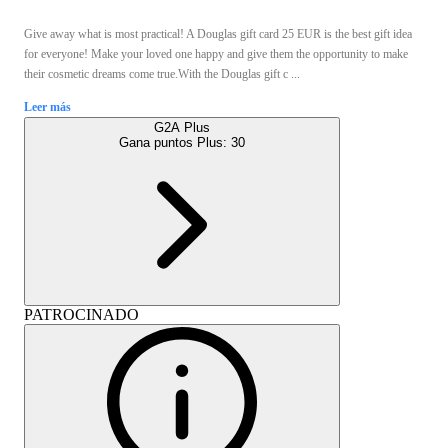
Give away what is most practical! A Douglas gift card 25 EUR is the best gift idea
for everyone! Make your loved one happy and give them the opportunity to make
their cosmetic dreams come true.With the Douglas gift c ...
Leer más
G2A Plus
Gana puntos Plus:
30
PATROCINADO