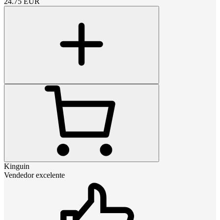
24.75
EUR
Kinguin
Vendedor excelente