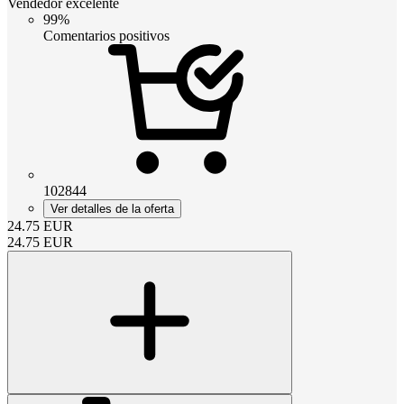
Vendedor excelente
99%
Comentarios positivos
102844
Ver detalles de la oferta
24.75
EUR
24.75
EUR