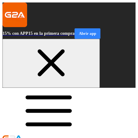
15% con APP15 en la primera compra
Abrir app