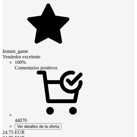
Instant_game
Vendedor excelente
100%
Comentarios positivos
44070
Ver detalles de la oferta
24.75
EUR