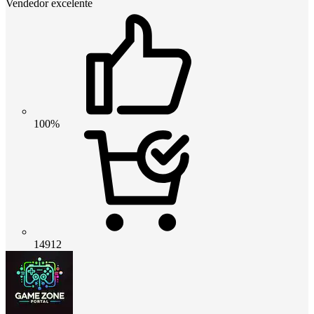
Vendedor excelente
100%
14912