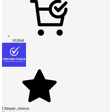
102844
Ultimate_choices