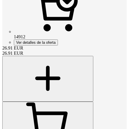
14912
Ver detalles de la oferta
26.91
EUR
26.91
EUR