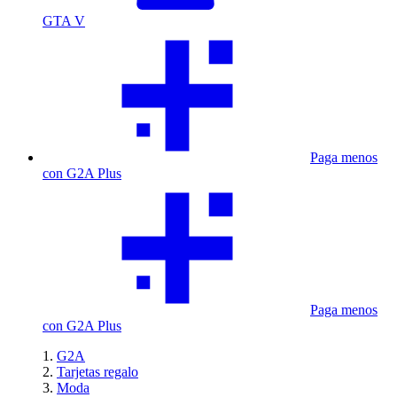
GTA V
Paga menos
con G2A Plus
Paga menos
con G2A Plus
G2A
Tarjetas regalo
Moda