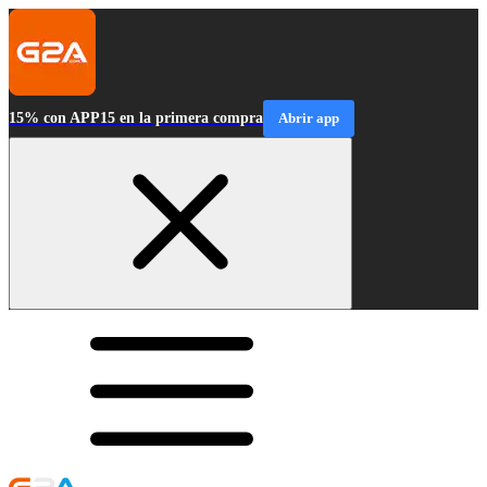
15% con APP15 en la primera compra
Abrir app