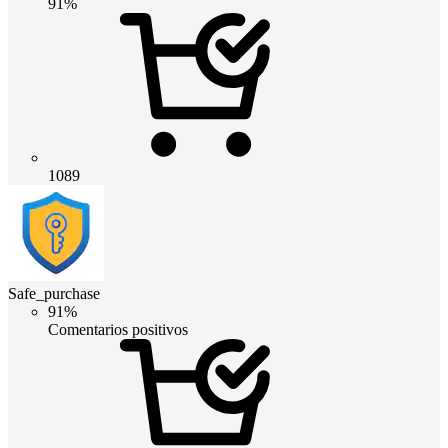
91%
1089
Safe_purchase
91%
Comentarios positivos