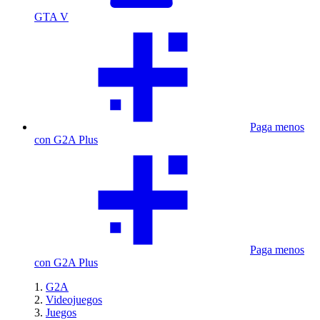
GTA V
Paga menos
con G2A Plus
Paga menos
con G2A Plus
G2A
Videojuegos
Juegos