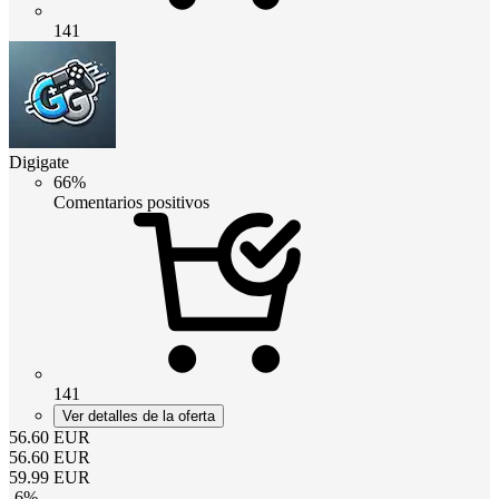
141
Digigate
66%
Comentarios positivos
141
Ver detalles de la oferta
56.60
EUR
56.60
EUR
59.99
EUR
-
6
%