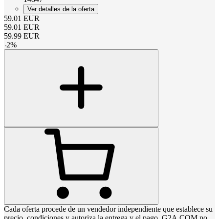
Ver detalles de la oferta
59.01
EUR
59.01
EUR
59.99
EUR
-
2
%
Cada oferta procede de un vendedor independiente que establece su
precio, condiciones y autoriza la entrega y el pago. G2A.COM no