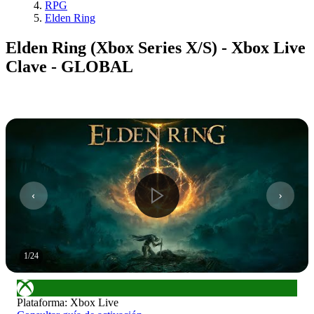
RPG
Elden Ring
Elden Ring (Xbox Series X/S) - Xbox Live
Clave - GLOBAL
1
/
24
Plataforma
:
Xbox Live