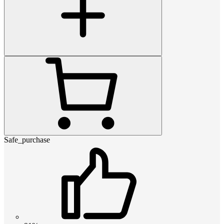
Safe_purchase