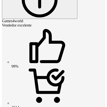
Games4world
Vendedor excelente
99%