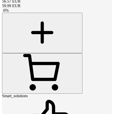
56.57
EUR
59.99
EUR
-
6
%
Smart_solutions