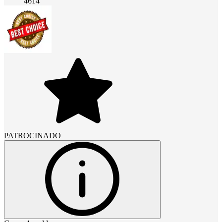
4614
PATROCINADO