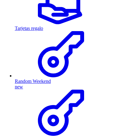
Tarjetas regalo
Random Weekend
new