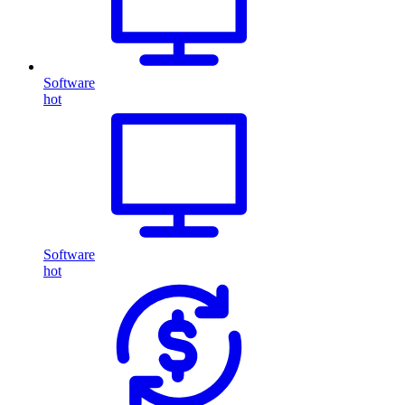
Software
hot
Software
hot