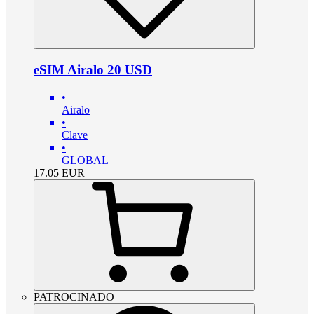
eSIM Airalo 20 USD
•
Airalo
•
Clave
•
GLOBAL
17.05
EUR
PATROCINADO