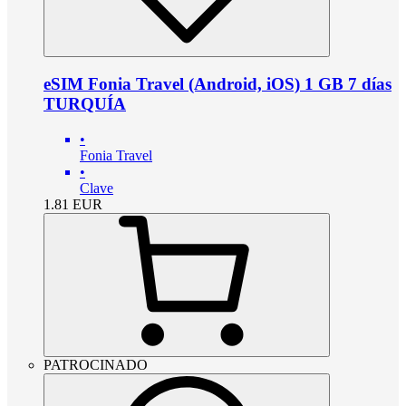
eSIM Fonia Travel (Android, iOS) 1 GB 7 días
TURQUÍA
•
Fonia Travel
•
Clave
1.81
EUR
PATROCINADO