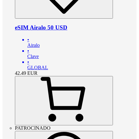
eSIM Airalo 50 USD
•
Airalo
•
Clave
•
GLOBAL
42.49
EUR
PATROCINADO