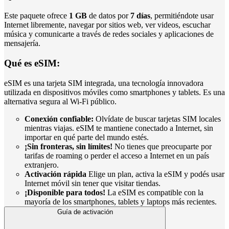
Este paquete ofrece
1 GB
de datos por
7 días
, permitiéndote usar
Internet libremente, navegar por sitios web, ver videos, escuchar
música y comunicarte a través de redes sociales y aplicaciones de
mensajería.
Qué es eSIM:
eSIM es una tarjeta SIM integrada, una tecnología innovadora
utilizada en dispositivos móviles como smartphones y tablets. Es una
alternativa segura al Wi-Fi público.
Conexión confiable:
Olvídate de buscar tarjetas SIM locales
mientras viajas. eSIM te mantiene conectado a Internet, sin
importar en qué parte del mundo estés.
¡Sin fronteras, sin límites!
No tienes que preocuparte por
tarifas de roaming o perder el acceso a Internet en un país
extranjero.
Activación rápida
Elige un plan, activa la eSIM y podés usar
Internet móvil sin tener que visitar tiendas.
¡Disponible para todos!
La eSIM es compatible con la
mayoría de los smartphones, tablets y laptops más recientes.
Guía de activación