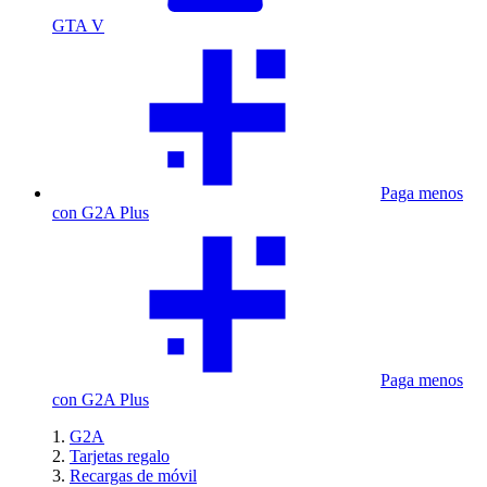
GTA V
Paga menos
con G2A Plus
Paga menos
con G2A Plus
G2A
Tarjetas regalo
Recargas de móvil