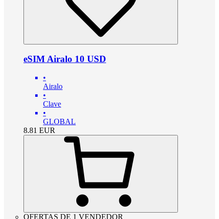
eSIM Airalo 10 USD
•
Airalo
•
Clave
•
GLOBAL
8.81
EUR
OFERTAS DE 1 VENDEDOR