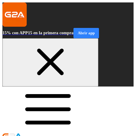
15% con APP15 en la primera compra
Abrir app