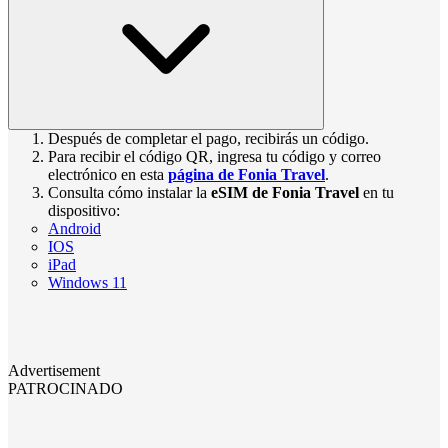
Después de completar el pago, recibirás un código.
Para recibir el código QR, ingresa tu código y correo
electrónico en esta
página de Fonia Travel
.
Consulta cómo instalar la
eSIM de Fonia Travel
en tu
dispositivo:
Android
IOS
iPad
Windows 11
Advertisement
PATROCINADO