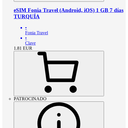
eSIM Fonia Travel (Android, iOS) 1 GB 7 días
TURQUÍA
•
Fonia Travel
•
Clave
1.81
EUR
PATROCINADO