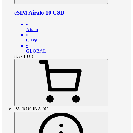
eSIM Airalo 10 USD
•
Airalo
•
Clave
•
GLOBAL
8.57
EUR
PATROCINADO