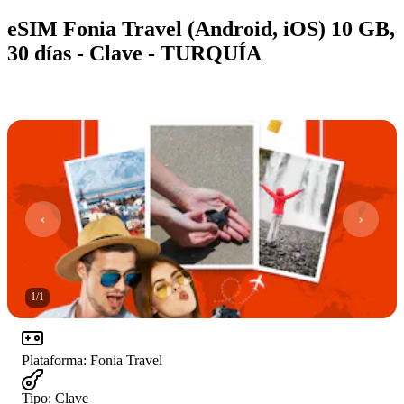
eSIM Fonia Travel (Android, iOS) 10 GB,
30 días - Clave - TURQUÍA
1
/
1
Plataforma
:
Fonia Travel
Tipo
:
Clave