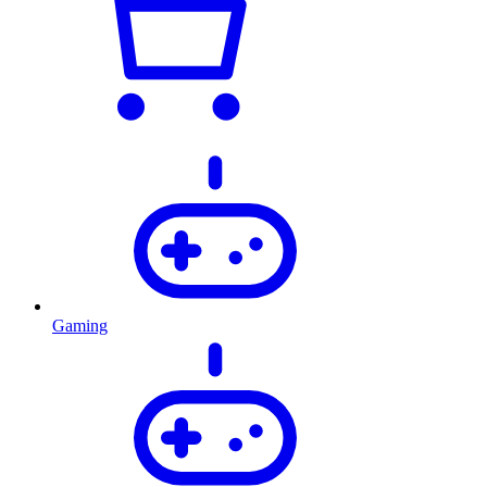
Gaming