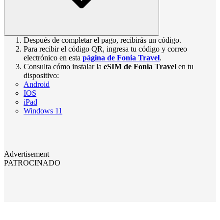
Después de completar el pago, recibirás un código.
Para recibir el código QR, ingresa tu código y correo
electrónico en esta
página de Fonia Travel
.
Consulta cómo instalar la
eSIM de Fonia Travel
en tu
dispositivo:
Android
IOS
iPad
Windows 11
Advertisement
PATROCINADO