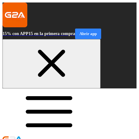
15% con APP15 en la primera compra
Abrir app