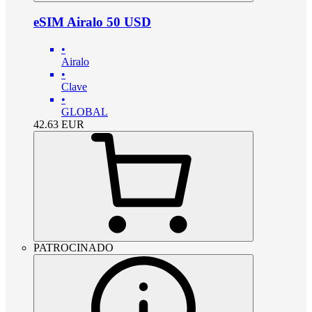
eSIM Airalo 50 USD
•
Airalo
•
Clave
•
GLOBAL
42.63
EUR
PATROCINADO