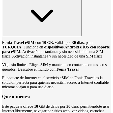
Fonia Travel eSIM
con
10 GB
, válida por
30 días
, para
TURQUÍA
. Funciona en
dispositivos Android e iOS con soporte
para eSIM.
Activación instantánea y sin necesidad de una SIM
física. Activación instantánea y sin necesidad de una SIM física.
Viaja sin límites. Elige
eSIM
y mantente en contacto con tus seres
queridos. Descubre el mundo con
Fonia Travel
.
El paquete de Internet en el servicio eSIM de Fonia Travel es la
solución perfecta para quienes necesitan acceso a Internet confiable
mientras viajan o para uso diario.
Qué obtienes:
Este paquete ofrece
10 GB
de datos por
30 días
, permitiéndote usar
Internet libremente, navegar por sitios web, ver videos, escuchar