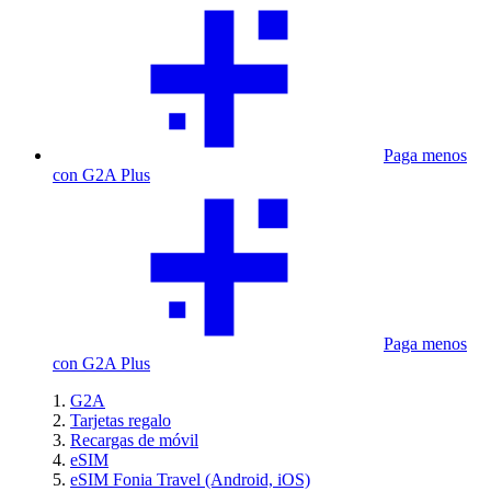
Paga menos
con G2A Plus
Paga menos
con G2A Plus
G2A
Tarjetas regalo
Recargas de móvil
eSIM
eSIM Fonia Travel (Android, iOS)