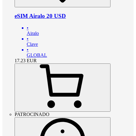
eSIM Airalo 20 USD
•
Airalo
•
Clave
•
GLOBAL
17.23
EUR
PATROCINADO