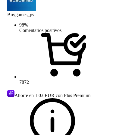
Buygames_ps
98
%
Comentarios positivos
7872
Ahorre en
1.03 EUR
con Plus Premium