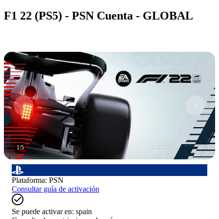
F1 22 (PS5) - PSN Cuenta - GLOBAL
1
/
5
Plataforma
:
PSN
Consultar guía de activación
Se puede activar en:
spain