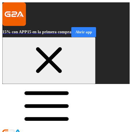
15% con APP15 en la primera compra
Abrir app