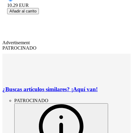
10.29
EUR
Añadir al carrito
Advertisement
PATROCINADO
¿Buscas artículos similares? ¡Aquí van!
PATROCINADO