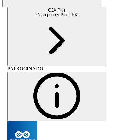
G2A Plus
Gana puntos Plus:
102
PATROCINADO