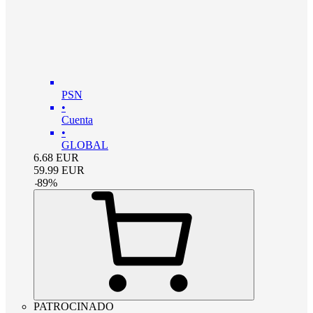
PSN
•
Cuenta
•
GLOBAL
6.68
EUR
59.99
EUR
-
89
%
PATROCINADO