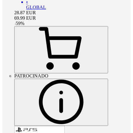
•
GLOBAL
28.87
EUR
69.99
EUR
-
59
%
PATROCINADO