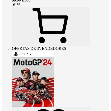
89.99
EUR
-
61
%
OFERTAS DE 3VENDEDORES