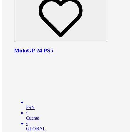
MotoGP 24 PS5
PSN
•
Cuenta
•
GLOBAL