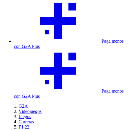
Paga menos
con G2A Plus
Paga menos
con G2A Plus
G2A
Videojuegos
Juegos
Carreras
F1 22