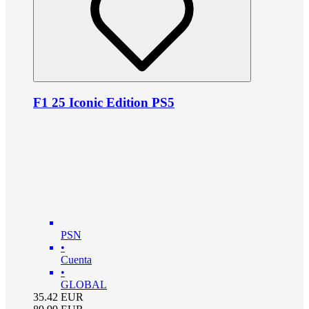
F1 25 Iconic Edition PS5
PSN
•
Cuenta
•
GLOBAL
35.42
EUR