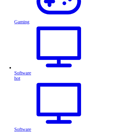
Gaming
Software
hot
Software