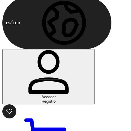
ES
EUR
Acceder
Registro