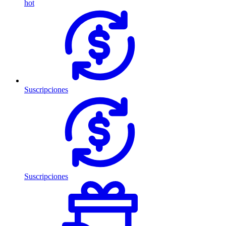
hot
Suscripciones
Suscripciones