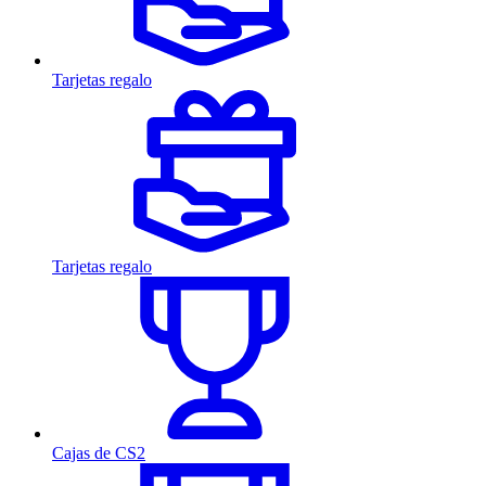
Tarjetas regalo
Tarjetas regalo
Cajas de CS2