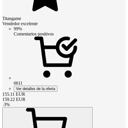
Titangame
Vendedor excelente
99%
Comentarios positivos
6611
Ver detalles de la oferta
155.11
EUR
159.22
EUR
-
3
%