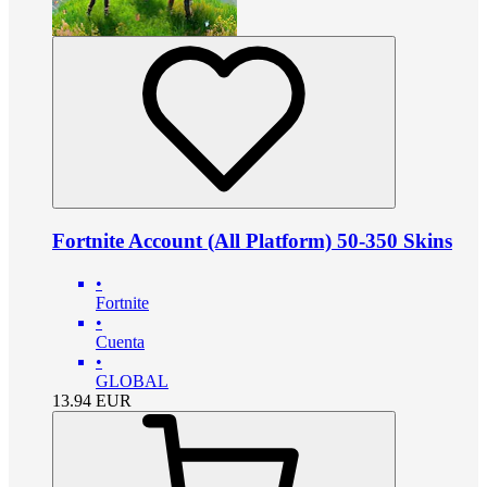
Fortnite Account (All Platform) 50-350 Skins
•
Fortnite
•
Cuenta
•
GLOBAL
13.94
EUR