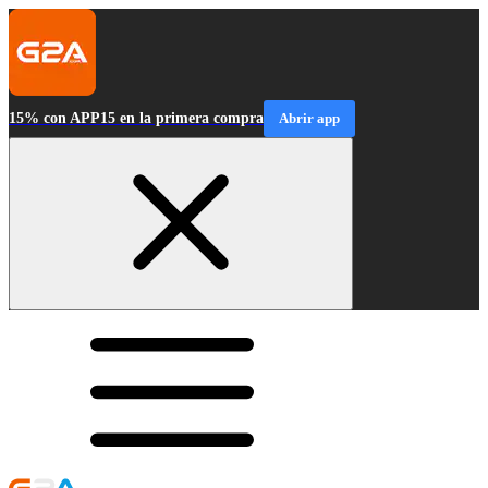
15% con APP15 en la primera compra
Abrir app