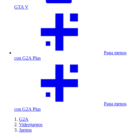
GTA V
Paga menos
con G2A Plus
Paga menos
con G2A Plus
G2A
Videojuegos
Juegos