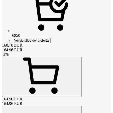
6850
Ver detalles de la oferta
160.70
EUR
164.96
EUR
-
3
%
164.96
EUR
164.96
EUR