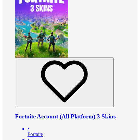
Fortnite Account (All Platform) 3 Skins
•
Fortnite
•