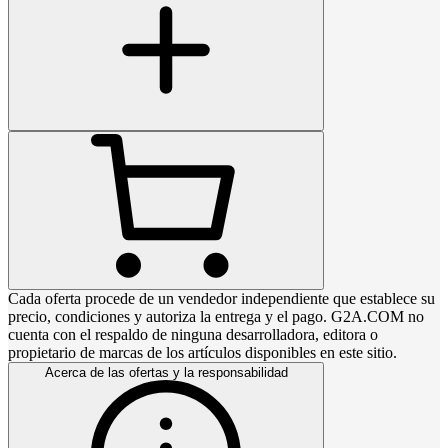
Cada oferta procede de un vendedor independiente que establece su
precio, condiciones y autoriza la entrega y el pago. G2A.COM no
cuenta con el respaldo de ninguna desarrolladora, editora o
propietario de marcas de los artículos disponibles en este sitio.
Acerca de las ofertas y la responsabilidad