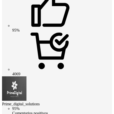
95%
4069
Prime_digital_solutions
95%
Comentarios positivos