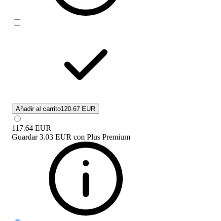
Añadir al carrito
120.67 EUR
117.64
EUR
Guardar
3.03 EUR
con
Plus Premium