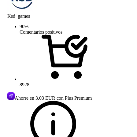
Ksd_games
90
%
Comentarios positivos
8928
Ahorre en
3.03 EUR
con Plus Premium