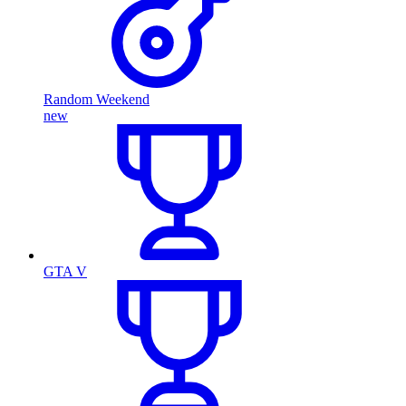
Random Weekend
new
GTA V