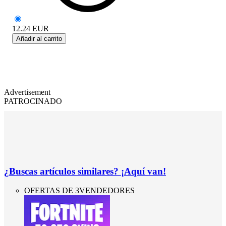
12.24
EUR
Añadir al carrito
Advertisement
PATROCINADO
¿Buscas artículos similares? ¡Aquí van!
OFERTAS DE 3VENDEDORES