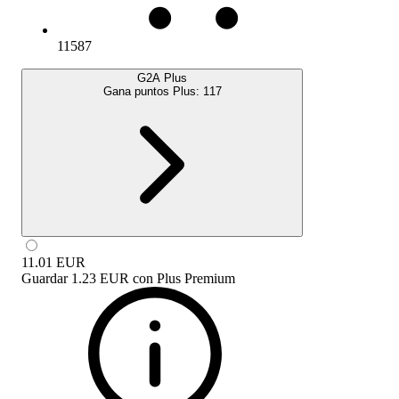
11587
G2A Plus
Gana puntos Plus:
117
11.01
EUR
Guardar
1.23 EUR
con
Plus Premium