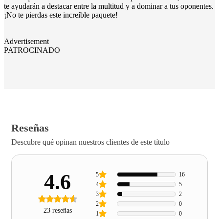
te ayudarán a destacar entre la multitud y a dominar a tus oponentes.
¡No te pierdas este increíble paquete!
Advertisement
PATROCINADO
Reseñas
Descubre qué opinan nuestros clientes de este título
4.6
5
16
4
5
3
2
2
0
23 reseñas
1
0