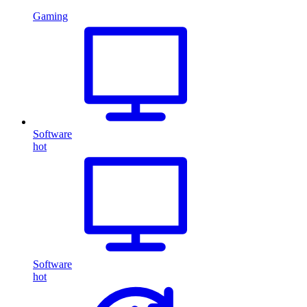
Gaming
Software
hot
Software
hot