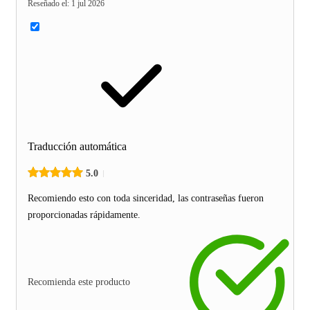
Reseñado el
:
1 jul 2026
Traducción automática
5.0
Recomiendo esto con toda sinceridad, las contraseñas fueron
proporcionadas rápidamente.
Recomienda este producto