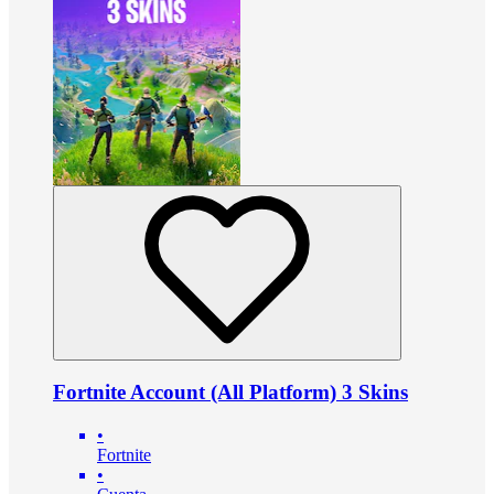
Fortnite Account (All Platform) 3 Skins
•
Fortnite
•