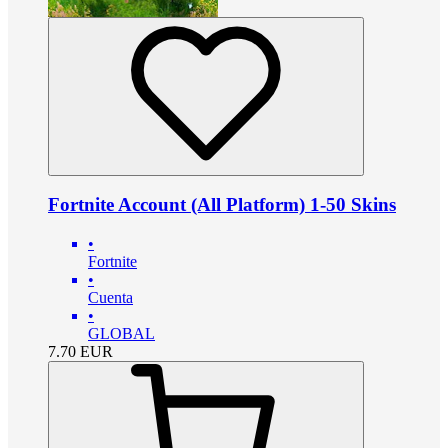
Fortnite Account (All Platform) 1-50 Skins
•
Fortnite
•
Cuenta
•
GLOBAL
7.70
EUR