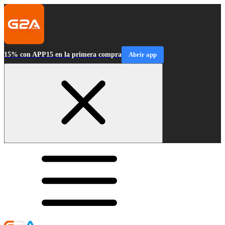
15% con APP15 en la primera compra
Abrir app