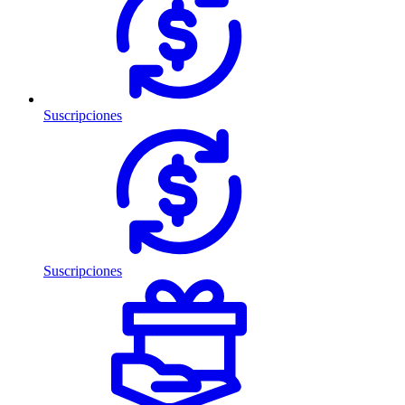
Suscripciones
Suscripciones