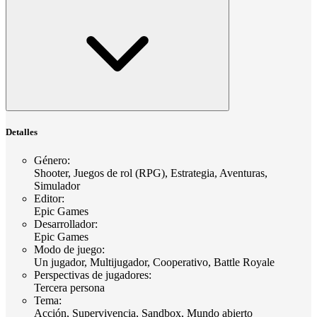
Detalles
Género
:
Shooter, Juegos de rol (RPG), Estrategia, Aventuras,
Simulador
Editor
:
Epic Games
Desarrollador
:
Epic Games
Modo de juego
:
Un jugador, Multijugador, Cooperativo, Battle Royale
Perspectivas de jugadores
:
Tercera persona
Tema
:
Acción, Supervivencia, Sandbox, Mundo abierto