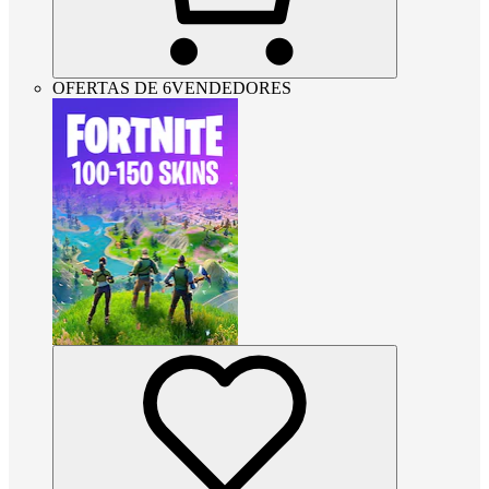
OFERTAS DE 6VENDEDORES