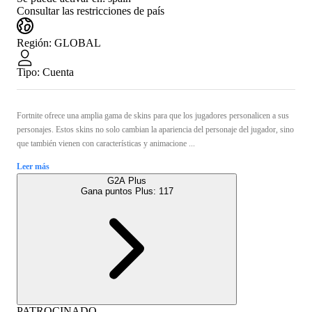
Consultar las restricciones de país
Región
:
GLOBAL
Tipo
:
Cuenta
Fortnite ofrece una amplia gama de skins para que los jugadores personalicen a sus
personajes. Estos skins no solo cambian la apariencia del personaje del jugador, sino
que también vienen con características y animacione ...
Leer más
G2A Plus
Gana puntos Plus:
117
PATROCINADO