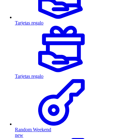
Tarjetas regalo
Tarjetas regalo
Random Weekend
new