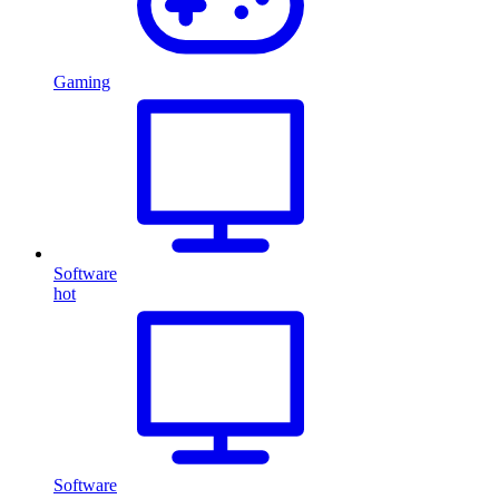
Gaming
Software
hot
Software