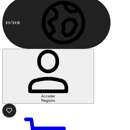
ES
EUR
Acceder
Registro