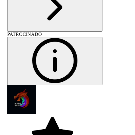
PATROCINADO