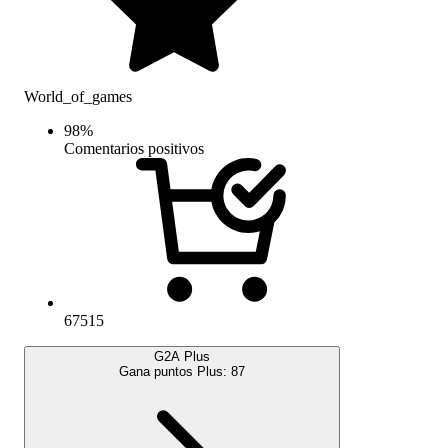
World_of_games
98
%
Comentarios positivos
67515
G2A Plus
Gana puntos Plus:
87