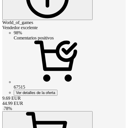
World_of_games
Vendedor excelente
98%
Comentarios positivos
67515
Ver detalles de la oferta
9.69
EUR
44.99
EUR
-
78
%