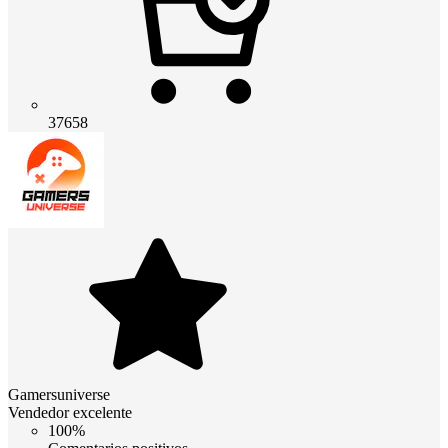
37658
Gamersuniverse
Vendedor excelente
100%