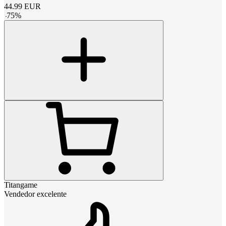
44.99
EUR
-
75
%
Titangame
Vendedor excelente