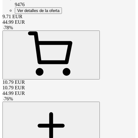
9476
Ver detalles de la oferta
9.71
EUR
44.99
EUR
-
78
%
10.79
EUR
10.79
EUR
44.99
EUR
-
76
%