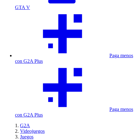
GTA V
Paga menos
con G2A Plus
Paga menos
con G2A Plus
G2A
Videojuegos
Juegos