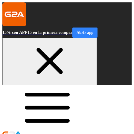
15% con APP15 en la primera compra
Abrir app