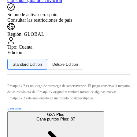
Consultar guía de activación
Se puede activar en:
spain
Consultar las restricciones de país
Región
:
GLOBAL
Tipo
:
Cuenta
Edición:
Standard Edition
Deluxe Edition
Frostpunk 2 es un juego de estrategia de supervivencia. El juego conserva la mayoría
de las mecánicas del Frostpunk original y también introduce algunas nuevas.
Frostpunk 2 está ambientado en un mundo postapocalíptico.
Leer más
G2A Plus
Gana puntos Plus:
87