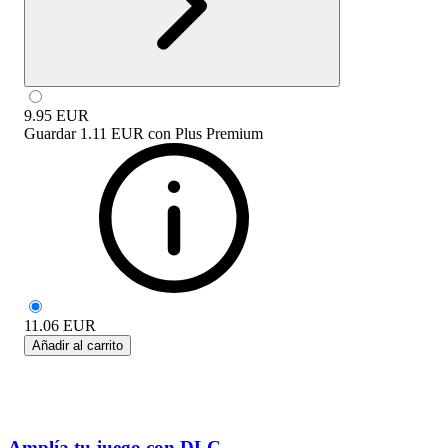
9.95
EUR
Guardar
1.11 EUR
con
Plus Premium
11.06
EUR
Añadir al carrito
Amplía tu juego con DLC