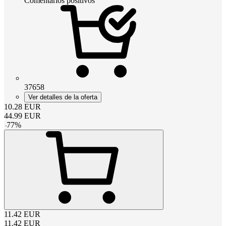
Comentarios positivos
37658
Ver detalles de la oferta
10.28
EUR
44.99
EUR
-
77
%
11.42
EUR
11.42
EUR