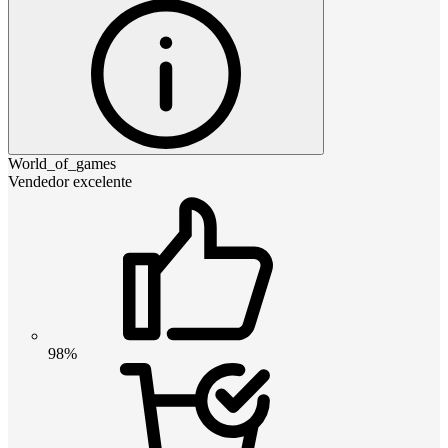
World_of_games
Vendedor excelente
98%