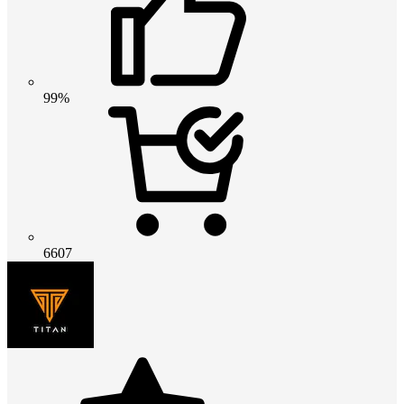
99%
6607