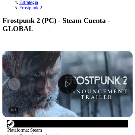
Estrategia
Frostpunk 2
Frostpunk 2 (PC) - Steam Cuenta -
GLOBAL
1
/
11
Plataforma
:
Steam