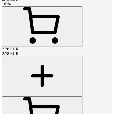
-
10
%
2.78
EUR
2.78
EUR