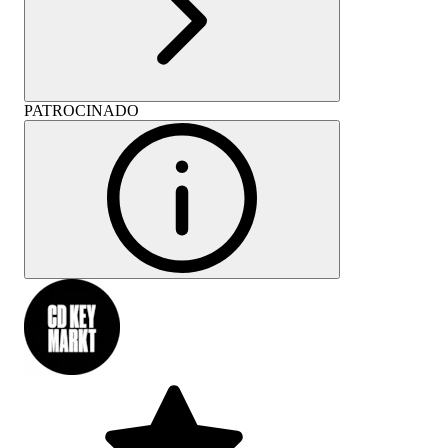
PATROCINADO