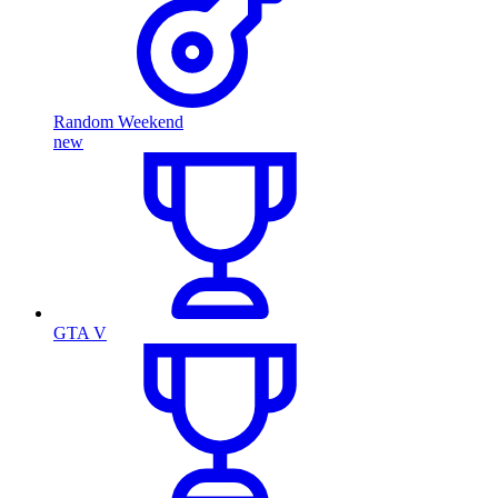
Random Weekend
new
GTA V