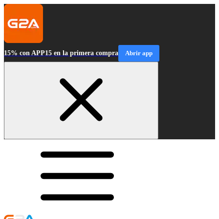
15% con APP15 en la primera compra
Abrir app