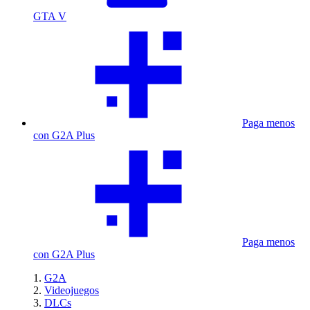
GTA V
Paga menos
con G2A Plus
Paga menos
con G2A Plus
G2A
Videojuegos
DLCs