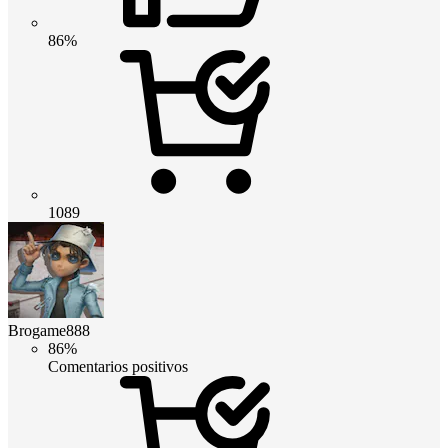
86%
1089
Brogame888
86%
Comentarios positivos