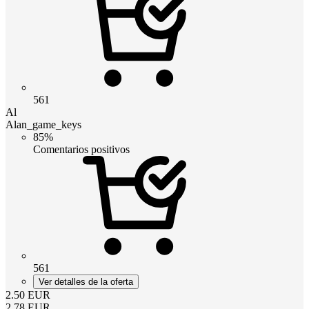
561
Al
Alan_game_keys
85%
Comentarios positivos
561
Ver detalles de la oferta
2.50
EUR
2.78
EUR