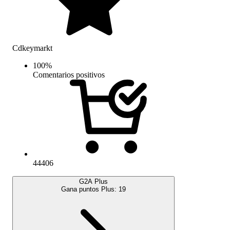
Cdkeymarkt
100
%
Comentarios positivos
44406
G2A Plus
Gana puntos Plus:
19