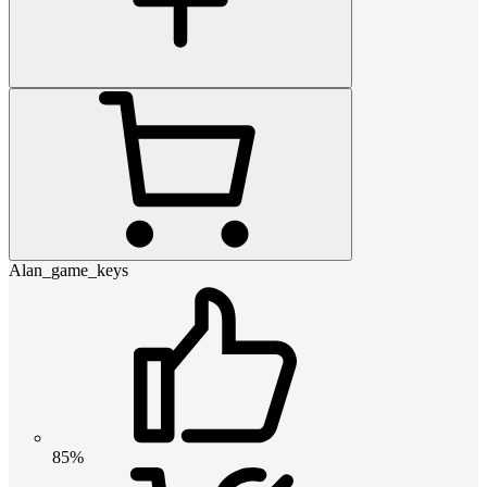
Alan_game_keys
85%