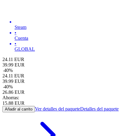
Steam
•
Cuenta
•
GLOBAL
24.11
EUR
39.99
EUR
-
40
%
24.11
EUR
39.99
EUR
-
40
%
26.86
EUR
Ahorras:
15.88
EUR
Ver detalles del paquete
Detalles del paquete
Añadir al carrito