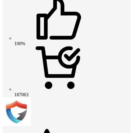
100%
187063