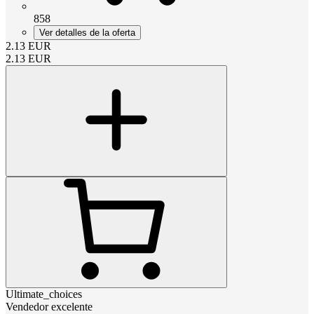
858
Ver detalles de la oferta
2.13
EUR
2.13
EUR
Ultimate_choices
Vendedor excelente