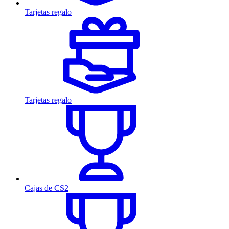
Tarjetas regalo
Tarjetas regalo
Cajas de CS2