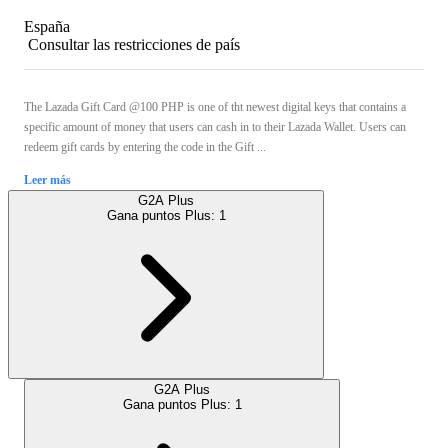
España
Consultar las restricciones de país
The Lazada Gift Card @100 PHP is one of tht newest digital keys that contains a
specific amount of money that users can cash in to their Lazada Wallet. Users can
redeem gift cards by entering the code in the Gift ...
Leer más
G2A Plus
Gana puntos Plus:
1
G2A Plus
Gana puntos Plus:
1