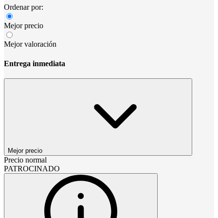
Ordenar por:
Mejor precio
Mejor valoración
Entrega inmediata
Mejor precio
Precio normal
PATROCINADO