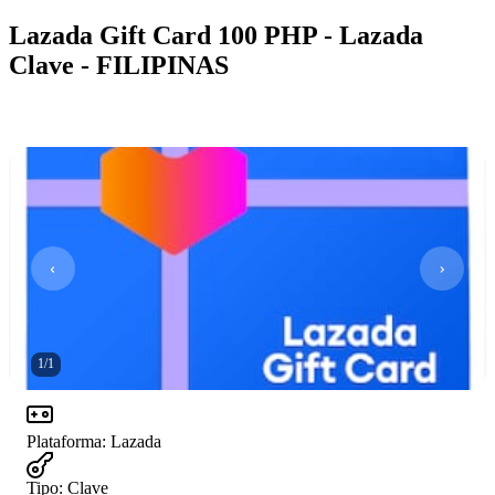
Lazada Gift Card 100 PHP - Lazada
Clave - FILIPINAS
1
/
1
Plataforma
:
Lazada
Tipo
:
Clave