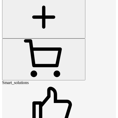
Smart_solutions