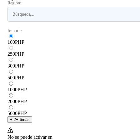
Región:
Importe:
100
PHP
250
PHP
300
PHP
500
PHP
1000
PHP
2000
PHP
5000
PHP
+
-2
+
-6
más
No se puede activar en