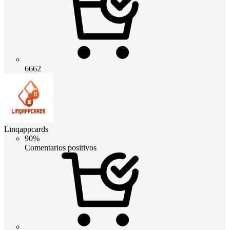
6662
Linqappcards
90%
Comentarios positivos