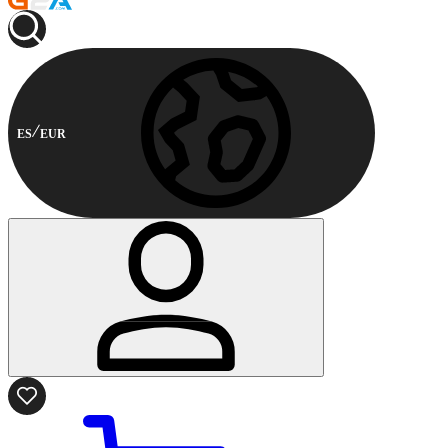
ES
EUR