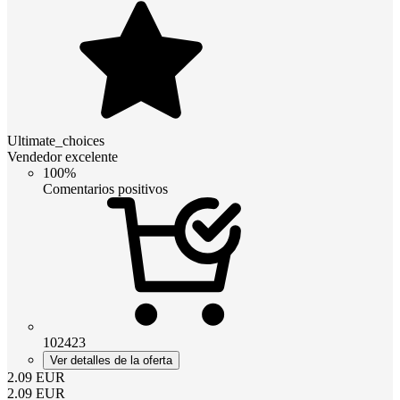
Ultimate_choices
Vendedor excelente
100%
Comentarios positivos
102423
Ver detalles de la oferta
2.09
EUR
2.09
EUR