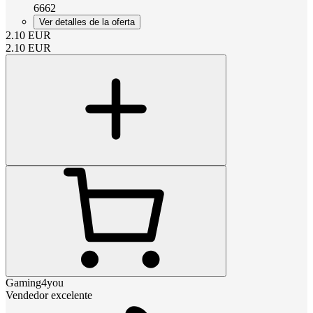
6662
Ver detalles de la oferta
2.10
EUR
2.10
EUR
Gaming4you
Vendedor excelente