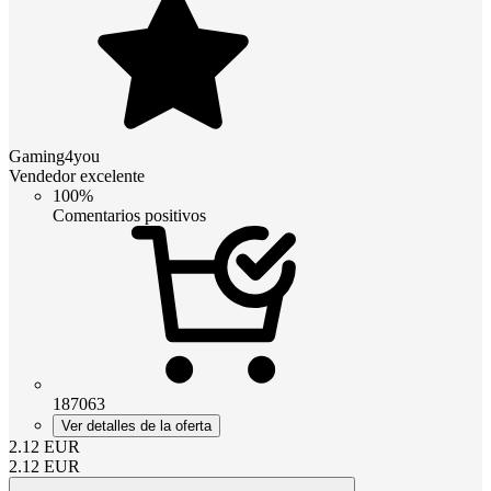
Gaming4you
Vendedor excelente
100%
Comentarios positivos
187063
Ver detalles de la oferta
2.12
EUR
2.12
EUR