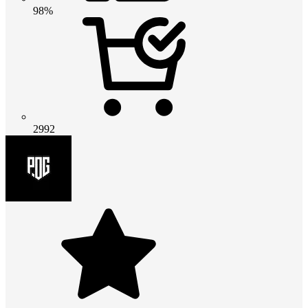
98%
2992