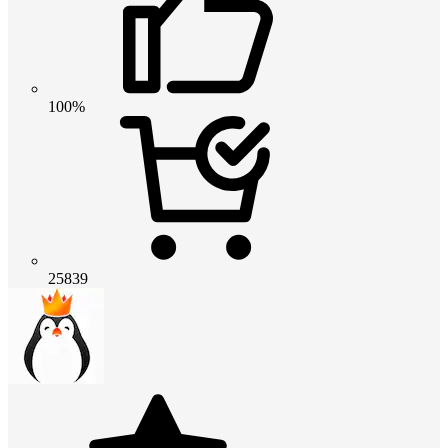
100%
25839