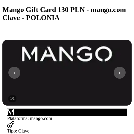
Mango Gift Card 130 PLN - mango.com
Clave - POLONIA
1
/
1
Plataforma
:
mango.com
Tipo
:
Clave