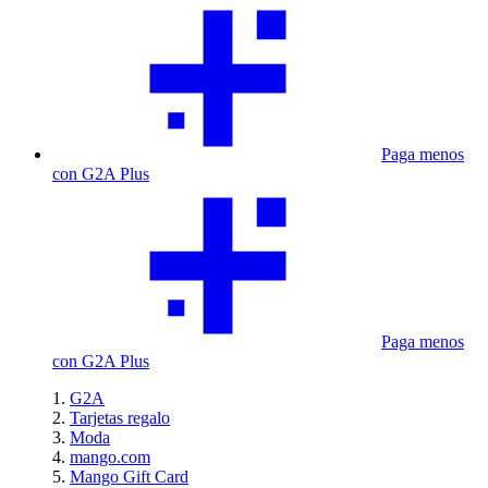
Paga menos
con G2A Plus
Paga menos
con G2A Plus
G2A
Tarjetas regalo
Moda
mango.com
Mango Gift Card