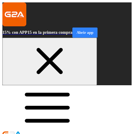
15% con APP15 en la primera compra
Abrir app