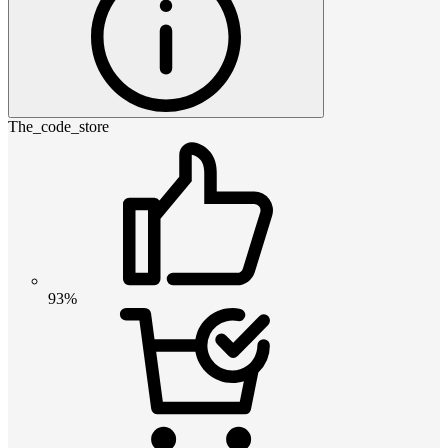
The_code_store
93%