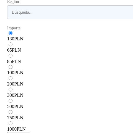
Región:
Importe:
130
PLN
65
PLN
85
PLN
100
PLN
200
PLN
300
PLN
500
PLN
750
PLN
1000
PLN