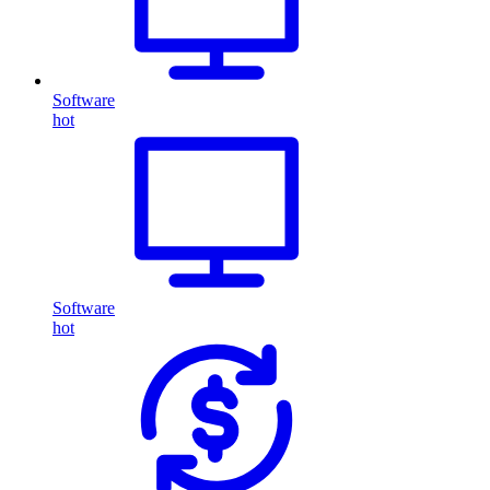
Software
hot
Software
hot