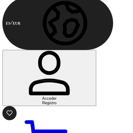
ES
EUR
Acceder
Registro