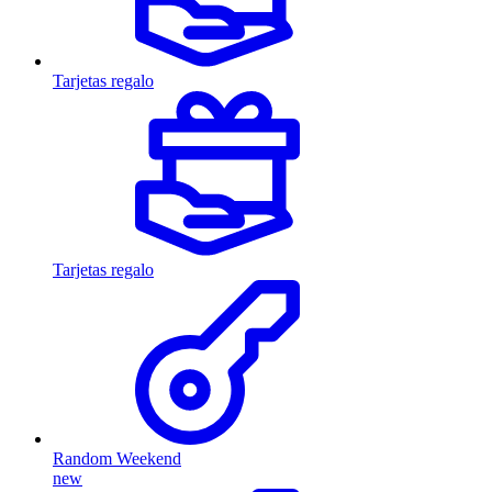
Tarjetas regalo
Tarjetas regalo
Random Weekend
new