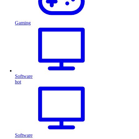
Gaming
Software
hot
Software