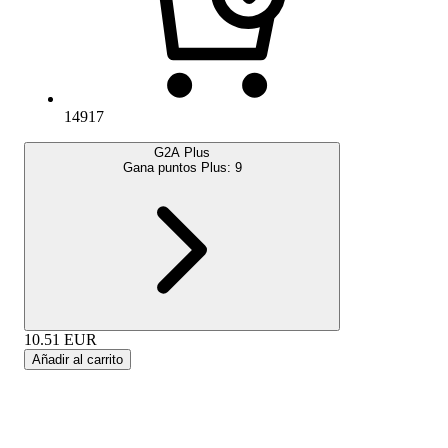
14917
G2A Plus
Gana puntos Plus:
9
10.51
EUR
Añadir al carrito