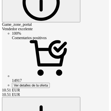
Game_zone_portal
Vendedor excelente
100%
Comentarios positivos
14917
Ver detalles de la oferta
10.51
EUR
10.51
EUR