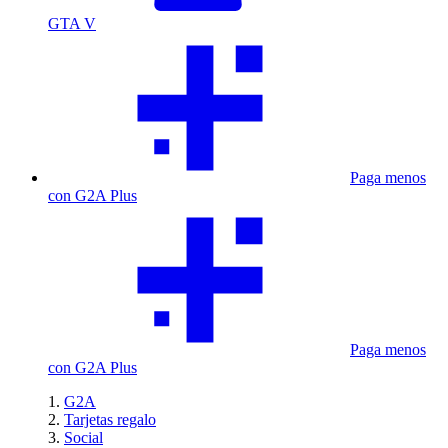
GTA V
Paga menos
con G2A Plus
Paga menos
con G2A Plus
G2A
Tarjetas regalo
Social