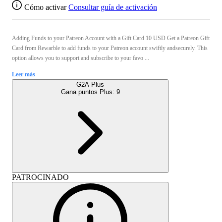
Cómo activar
Consultar guía de activación
Adding Funds to your Patreon Account with a Gift Card 10 USD Get a Patreon Gift
Card from Rewarble to add funds to your Patreon account swiftly andsecurely. This
option allows you to support and subscribe to your favo ...
Leer más
G2A Plus
Gana puntos Plus:
9
PATROCINADO