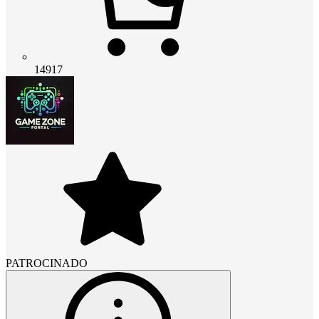
14917
PATROCINADO