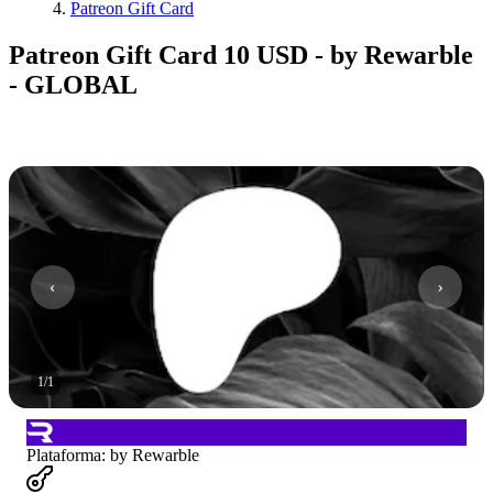
Patreon Gift Card
Patreon Gift Card 10 USD - by Rewarble
- GLOBAL
1
/
1
Plataforma
:
by Rewarble