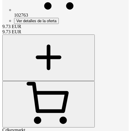
102763
Ver detalles de la oferta
9.73
EUR
9.73
EUR
Cdkeymarkt