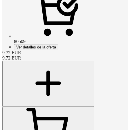
80509
Ver detalles de la oferta
9.72
EUR
9.72
EUR