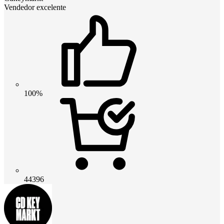
Vendedor excelente
100%
44396