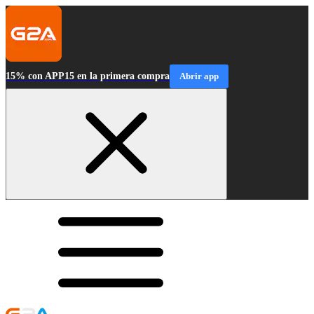
15% con APP15 en la primera compra
Abrir app