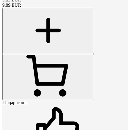
9.89
EUR
Linqappcards