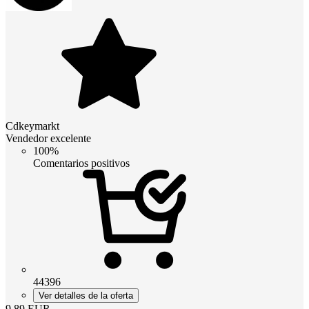
Cdkeymarkt
Vendedor excelente
100%
Comentarios positivos
44396
Ver detalles de la oferta
9.89
EUR