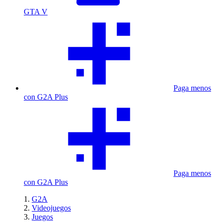
GTA V
Paga menos
con G2A Plus
Paga menos
con G2A Plus
G2A
Videojuegos
Juegos