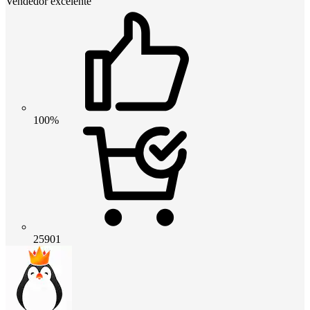
Vendedor excelente
100%
25901