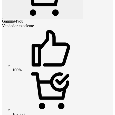
Gaming4you
Vendedor excelente
100%
187563