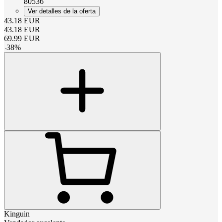
80536
Ver detalles de la oferta
43.18
EUR
43.18
EUR
69.99
EUR
-
38
%
Kinguin