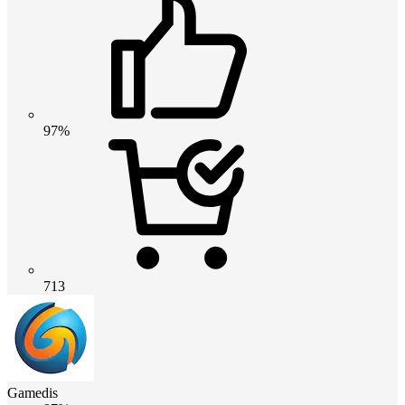
97%
713
Gamedis