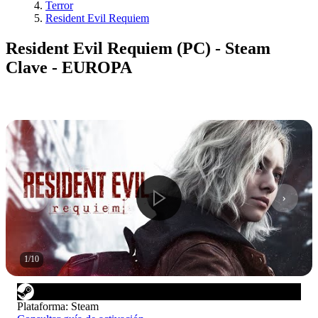
Terror
Resident Evil Requiem
Resident Evil Requiem (PC) - Steam
Clave - EUROPA
1
/
10
Plataforma
:
Steam