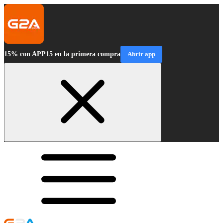
15% con APP15 en la primera compra
Abrir app