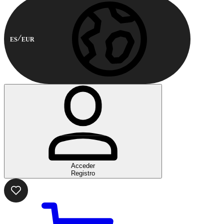
ES
EUR
Acceder
Registro