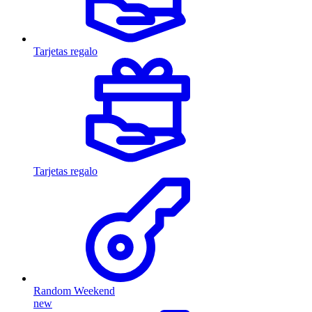
Tarjetas regalo
Tarjetas regalo
Random Weekend
new