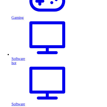
Gaming
Software
hot
Software