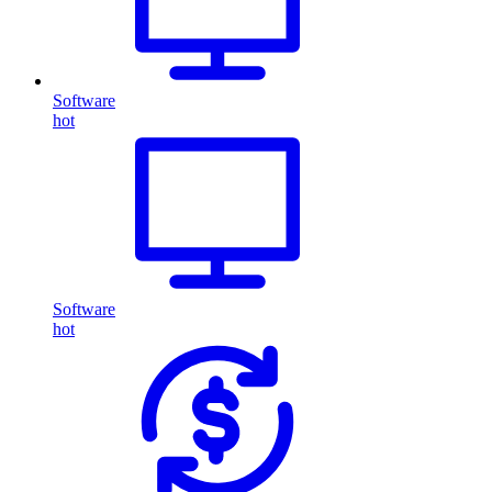
Software
hot
Software
hot