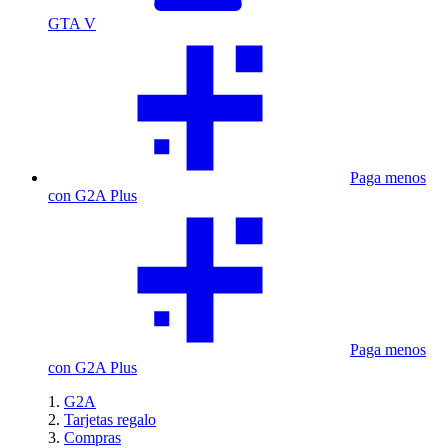
GTA V
Paga menos
con G2A Plus
Paga menos
con G2A Plus
G2A
Tarjetas regalo
Compras