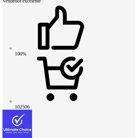
Vendedor excelente
100%
102506