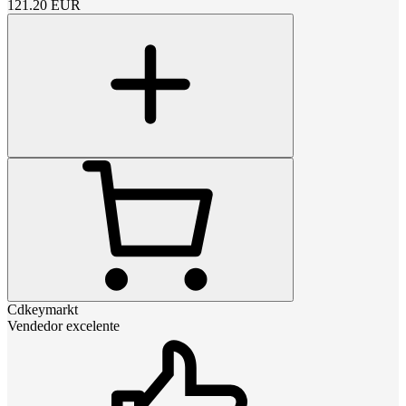
121.20
EUR
Cdkeymarkt
Vendedor excelente