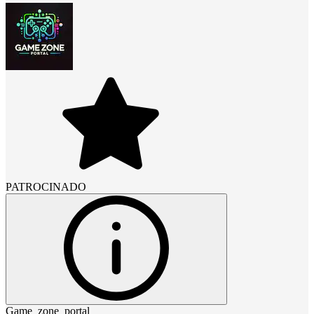
PATROCINADO
Game_zone_portal