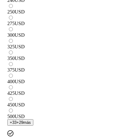
240
USD
250
USD
275
USD
300
USD
325
USD
350
USD
375
USD
400
USD
425
USD
450
USD
500
USD
+
33
+
29
más