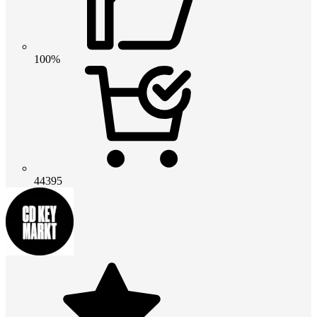
100%
44395