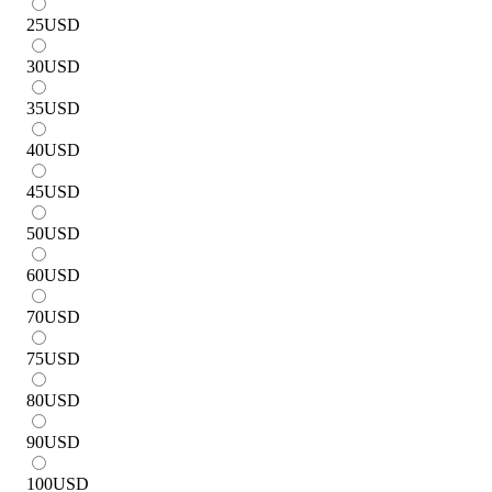
25
USD
30
USD
35
USD
40
USD
45
USD
50
USD
60
USD
70
USD
75
USD
80
USD
90
USD
100
USD