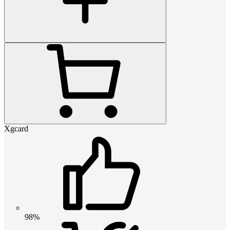
Xgcard
98%