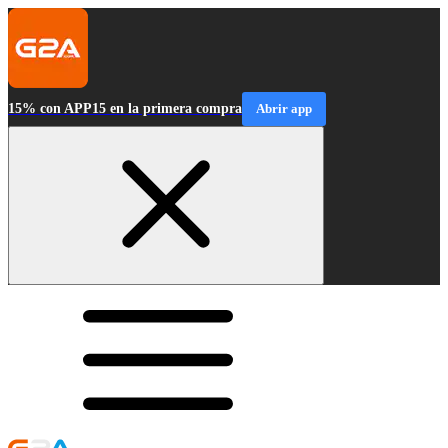
15% con APP15 en la primera compra
Abrir app