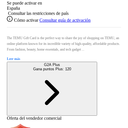
Se puede activar en
España
Consultar las restricciones de país
Cómo activar
Consultar guía de activación
The TEMU Gift Card is the perfect way to share the joy of shopping on TEMU, an
online platform known for its incredible variety of high-quality, affordable products.
From fashion, beauty, home essentials, and tech gadget ...
Leer más
G2A Plus
Gana puntos Plus:
120
Oferta del vendedor comercial