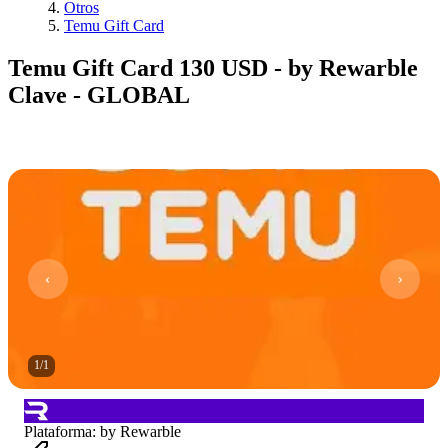
Otros
Temu Gift Card
Temu Gift Card 130 USD - by Rewarble
Clave - GLOBAL
1
/
1
Plataforma
:
by Rewarble