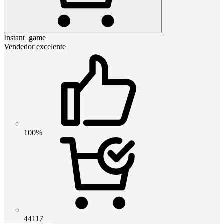
Instant_game
Vendedor excelente
100%
44117