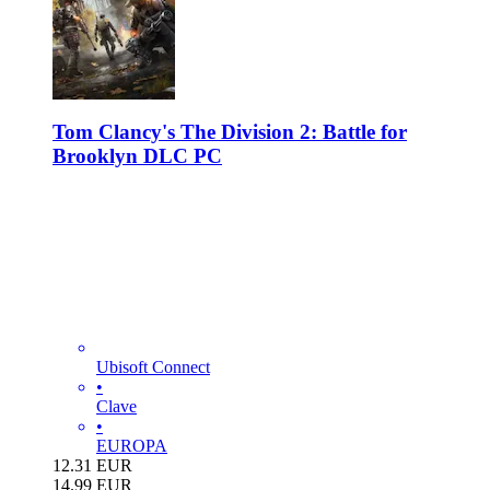
Tom Clancy's The Division 2: Battle for
Brooklyn DLC PC
Ubisoft Connect
•
Clave
•
EUROPA
12.31
EUR
14.99
EUR