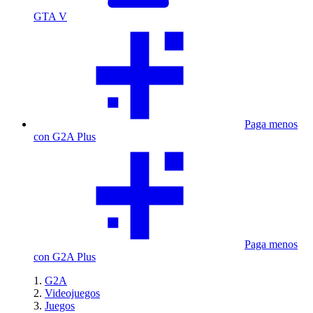
GTA V
Paga menos
con G2A Plus
Paga menos
con G2A Plus
G2A
Videojuegos
Juegos