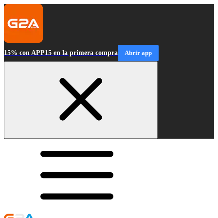
15% con APP15 en la primera compra
Abrir app