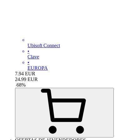
Ubisoft Connect
•
Clave
•
EUROPA
7.94
EUR
24.99
EUR
-
68
%