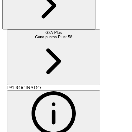
G2A Plus
Gana puntos Plus:
58
PATROCINADO