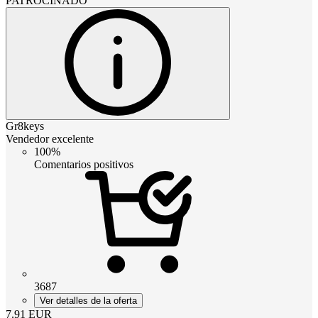
PATROCINADO
Gr8keys
Vendedor excelente
100%
Comentarios positivos
3687
Ver detalles de la oferta
7.91
EUR