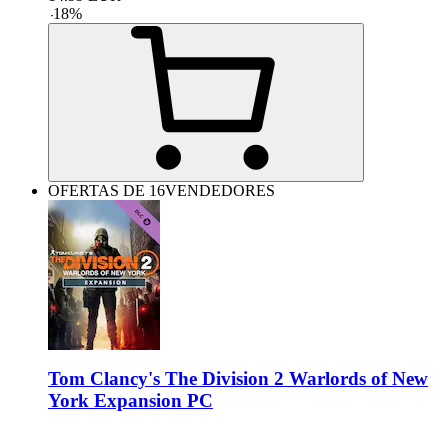
-
18
%
OFERTAS DE 16VENDEDORES
Tom Clancy's The Division 2 Warlords of New
York Expansion PC