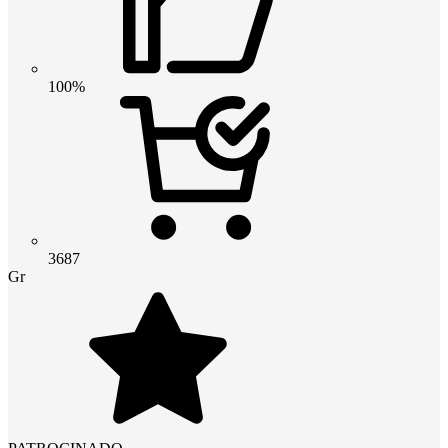
100%
3687
Gr