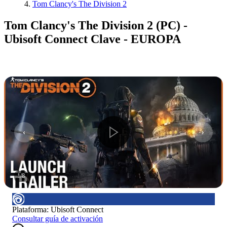
Tom Clancy's The Division 2
Tom Clancy's The Division 2 (PC) -
Ubisoft Connect Clave - EUROPA
1
/
8
Plataforma
:
Ubisoft Connect
Consultar guía de activación