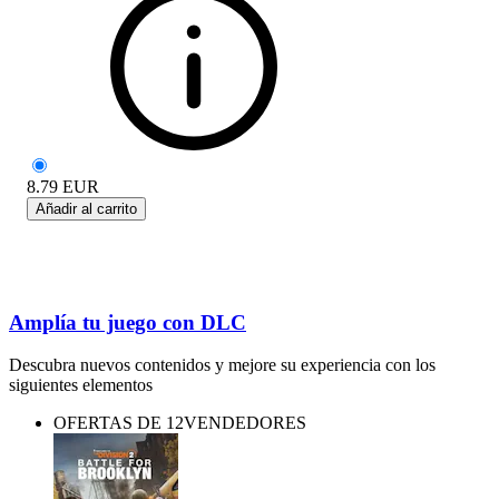
8.79
EUR
Añadir al carrito
Amplía tu juego con DLC
Descubra nuevos contenidos y mejore su experiencia con los
siguientes elementos
OFERTAS DE 12VENDEDORES