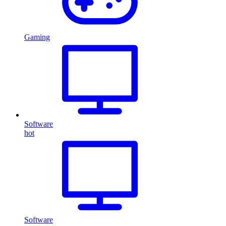
Gaming
Software
hot
Software