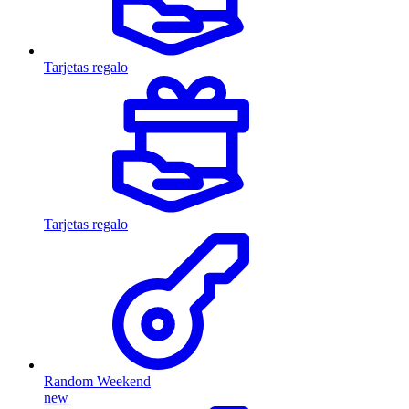
Tarjetas regalo
Tarjetas regalo
Random Weekend
new