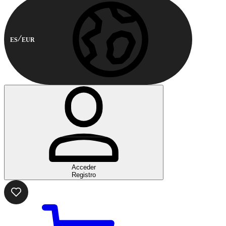
ES
EUR
Acceder
Registro